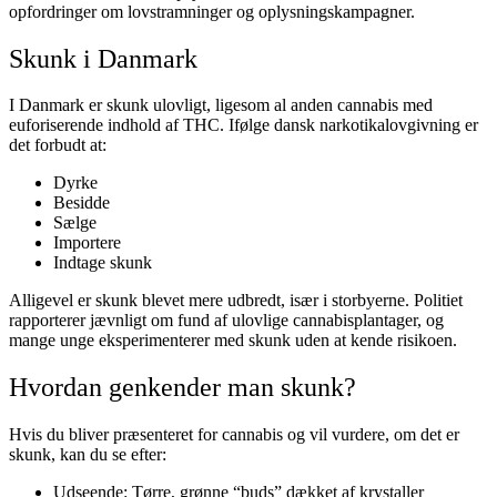
opfordringer om lovstramninger og oplysningskampagner.
Skunk i Danmark
I Danmark er skunk ulovligt, ligesom al anden cannabis med
euforiserende indhold af THC. Ifølge dansk narkotikalovgivning er
det forbudt at:
Dyrke
Besidde
Sælge
Importere
Indtage skunk
Alligevel er skunk blevet mere udbredt, især i storbyerne. Politiet
rapporterer jævnligt om fund af ulovlige cannabisplantager, og
mange unge eksperimenterer med skunk uden at kende risikoen.
Hvordan genkender man skunk?
Hvis du bliver præsenteret for cannabis og vil vurdere, om det er
skunk, kan du se efter:
Udseende: Tørre, grønne “buds” dækket af krystaller