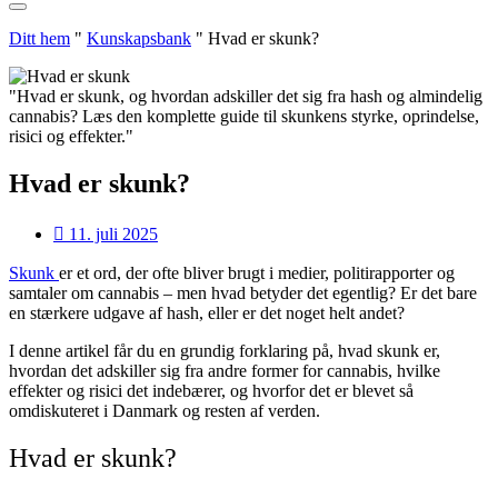
Ditt hem
"
Kunskapsbank
"
Hvad er skunk?
"Hvad er skunk, og hvordan adskiller det sig fra hash og almindelig
cannabis? Læs den komplette guide til skunkens styrke, oprindelse,
risici og effekter."
Hvad er skunk?
11. juli 2025
Skunk
er et ord, der ofte bliver brugt i medier, politirapporter og
samtaler om cannabis – men hvad betyder det egentlig? Er det bare
en stærkere udgave af hash, eller er det noget helt andet?
I denne artikel får du en grundig forklaring på, hvad skunk er,
hvordan det adskiller sig fra andre former for cannabis, hvilke
effekter og risici det indebærer, og hvorfor det er blevet så
omdiskuteret i Danmark og resten af verden.
Hvad er skunk?