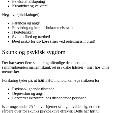
Følelse af afslapning
Kreativitet og velvære
Negative (bivirkninger):
Paranoia og angst
Forvirring og korttidshukommelsestab
Hjertebanken
Svimmelhed og træthed
Øget risiko for psykose (især ved regelmæssig brug)
Skunk og psykisk sygdom
Der har været flere studier og offentlige debatter om
sammenhængen mellem skunk og psykiske lidelser – især hos unge
mennesker.
Forskning tyder på, at højt THC-indhold kan øge risikoen for:
Psykose-lignende tilstande
Depression og angst
Forværret skizofreni hos disponerede personer
Især unge under 25 år, hvis hjerner stadig udvikler sig, er mere
sårbare over for skunks psykoaktive effekter. Dette har ført til