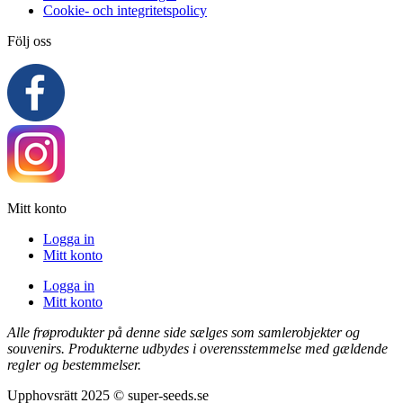
Cookie- och integritetspolicy
Följ oss
Mitt konto
Logga in
Mitt konto
Logga in
Mitt konto
Alle frøprodukter på denne side sælges som samlerobjekter og
souvenirs. Produkterne udbydes i overensstemmelse med gældende
regler og bestemmelser.
Upphovsrätt 2025 © super-seeds.se