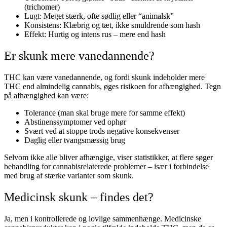
(trichomer)
Lugt: Meget stærk, ofte sødlig eller “animalsk”
Konsistens: Klæbrig og tæt, ikke smuldrende som hash
Effekt: Hurtig og intens rus – mere end hash
Er skunk mere vanedannende?
THC kan være vanedannende, og fordi skunk indeholder mere
THC end almindelig cannabis, øges risikoen for afhængighed. Tegn
på afhængighed kan være:
Tolerance (man skal bruge mere for samme effekt)
Abstinenssymptomer ved ophør
Svært ved at stoppe trods negative konsekvenser
Daglig eller tvangsmæssig brug
Selvom ikke alle bliver afhængige, viser statistikker, at flere søger
behandling for cannabisrelaterede problemer – især i forbindelse
med brug af stærke varianter som skunk.
Medicinsk skunk – findes det?
Ja, men i kontrollerede og lovlige sammenhænge. Medicinske