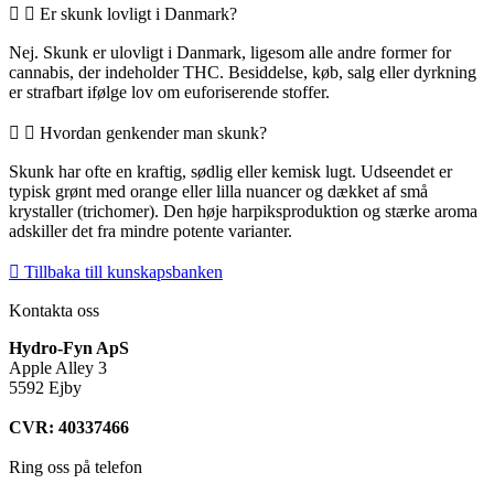
Er skunk lovligt i Danmark?
Nej. Skunk er ulovligt i Danmark, ligesom alle andre former for
cannabis, der indeholder THC. Besiddelse, køb, salg eller dyrkning
er strafbart ifølge lov om euforiserende stoffer.
Hvordan genkender man skunk?
Skunk har ofte en kraftig, sødlig eller kemisk lugt. Udseendet er
typisk grønt med orange eller lilla nuancer og dækket af små
krystaller (trichomer). Den høje harpiksproduktion og stærke aroma
adskiller det fra mindre potente varianter.
Tillbaka till kunskapsbanken
Kontakta oss
Hydro-Fyn ApS
Apple Alley 3
5592 Ejby
CVR: 40337466
Ring oss på telefon