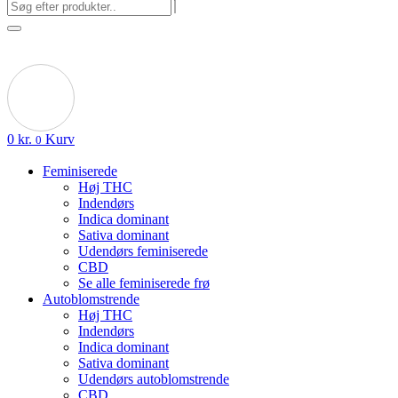
0
kr.
Kurv
0
Feminiserede
Høj THC
Indendørs
Indica dominant
Sativa dominant
Udendørs feminiserede
CBD
Se alle feminiserede frø
Autoblomstrende
Høj THC
Indendørs
Indica dominant
Sativa dominant
Udendørs autoblomstrende
CBD