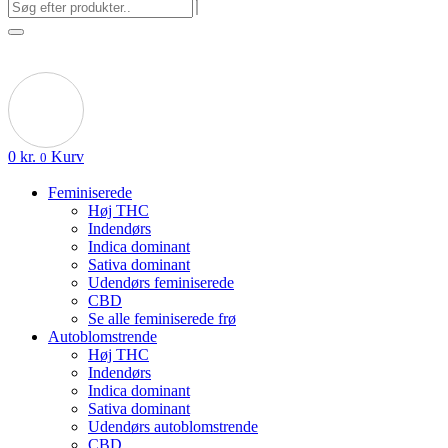
0
kr.
Kurv
0
Feminiserede
Høj THC
Indendørs
Indica dominant
Sativa dominant
Udendørs feminiserede
CBD
Se alle feminiserede frø
Autoblomstrende
Høj THC
Indendørs
Indica dominant
Sativa dominant
Udendørs autoblomstrende
CBD