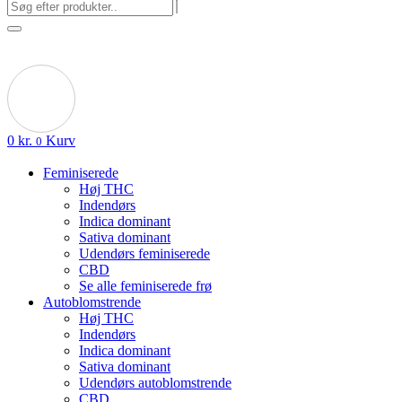
0
kr.
Kurv
0
Feminiserede
Høj THC
Indendørs
Indica dominant
Sativa dominant
Udendørs feminiserede
CBD
Se alle feminiserede frø
Autoblomstrende
Høj THC
Indendørs
Indica dominant
Sativa dominant
Udendørs autoblomstrende
CBD