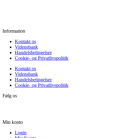
Fredag:
11.00 - 16.00
Lørdag:
10.00 - 15.00
Søndag:
Lukket
Information
Kontakt os
Vidensbank
Handelsbetingelser
Cookie- og Privatlivspolitik
Kontakt os
Vidensbank
Handelsbetingelser
Cookie- og Privatlivspolitik
Følg os
Min konto
Login