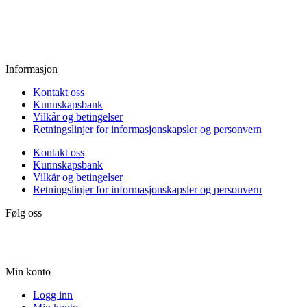
Fredag:
11.00 - 16.00
Lørdag:
10.00 - 15.00
Søndag:
Stengt
Informasjon
Kontakt oss
Kunnskapsbank
Vilkår og betingelser
Retningslinjer for informasjonskapsler og personvern
Kontakt oss
Kunnskapsbank
Vilkår og betingelser
Retningslinjer for informasjonskapsler og personvern
Følg oss
Min konto
Logg inn