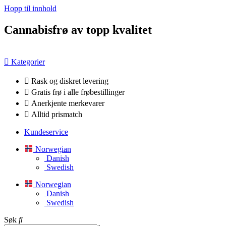
Hopp til innhold
Cannabisfrø av topp kvalitet
Kategorier
Rask og diskret levering
Gratis frø i alle frøbestillinger
Anerkjente merkevarer
Alltid prismatch
Kundeservice
Norwegian
Danish
Swedish
Norwegian
Danish
Swedish
Søk