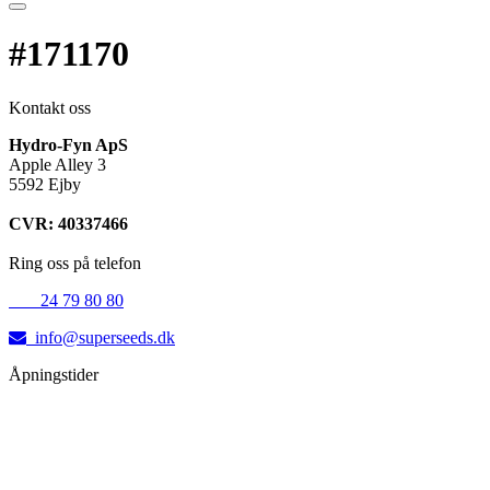
#171170
Kontakt oss
Hydro-Fyn ApS
Apple Alley 3
5592 Ejby
CVR: 40337466
Ring oss på telefon
+45
24 79 80 80
info@superseeds.dk
Åpningstider
Mandag:
11.00 - 18.00
Tirsdag:
11.00 - 18.00
Onsdag:
11.00 - 18.00
Torsdag:
11.00 - 18.00