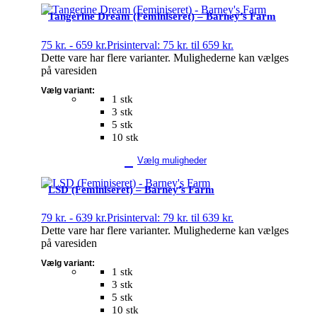
Tangerine Dream (Feminiseret) – Barney’s Farm
75
kr.
-
659
kr.
Prisinterval: 75 kr. til 659 kr.
Dette vare har flere varianter. Mulighederne kan vælges
på varesiden
Vælg variant:
1 stk
3 stk
5 stk
10 stk
Vælg muligheder
LSD (Feminiseret) – Barney’s Farm
79
kr.
-
639
kr.
Prisinterval: 79 kr. til 639 kr.
Dette vare har flere varianter. Mulighederne kan vælges
på varesiden
Vælg variant:
1 stk
3 stk
5 stk
10 stk