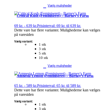
Vælg muligheder
Critical Kush (Feminiseret) – Barney’s Farm
69
kr.
-
639
kr.
Prisinterval: 69 kr. til 639 kr.
Dette vare har flere varianter. Mulighederne kan vælges
på varesiden
Vælg variant:
1 stk
3 stk
5 stk
10 stk
Vælg muligheder
Amnesia Lemon (Feminiseret) – Barney’s Farm
65
kr.
-
589
kr.
Prisinterval: 65 kr. til 589 kr.
Dette vare har flere varianter. Mulighederne kan vælges
på varesiden
Vælg variant:
1 stk
3 stk