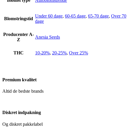
Blomst type
Autoblomstrende
Under 60 dage
,
60-65 dage
,
65-70 dage
,
Over 70
Blomstringstid
dage
Producenter A-
Anesia Seeds
Z
THC
10-20%
,
20-25%
,
Over 25%
Premium kvalitet
Altid de bedste brands
Diskret indpakning
Og diskret pakkelabel