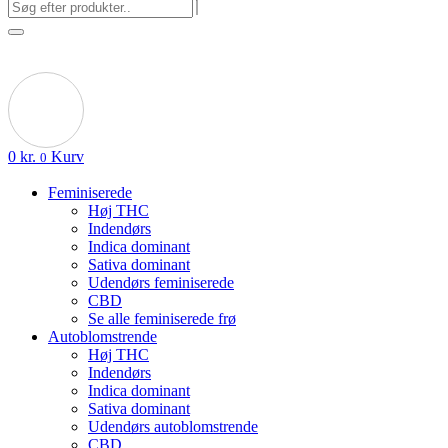
0
kr.
Kurv
0
Feminiserede
Høj THC
Indendørs
Indica dominant
Sativa dominant
Udendørs feminiserede
CBD
Se alle feminiserede frø
Autoblomstrende
Høj THC
Indendørs
Indica dominant
Sativa dominant
Udendørs autoblomstrende
CBD