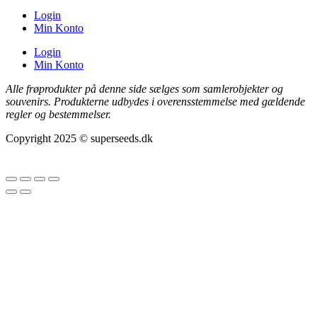
Login
Min Konto
Login
Min Konto
Alle frøprodukter på denne side sælges som samlerobjekter og
souvenirs. Produkterne udbydes i overensstemmelse med gældende
regler og bestemmelser.
Copyright 2025 © superseeds.dk