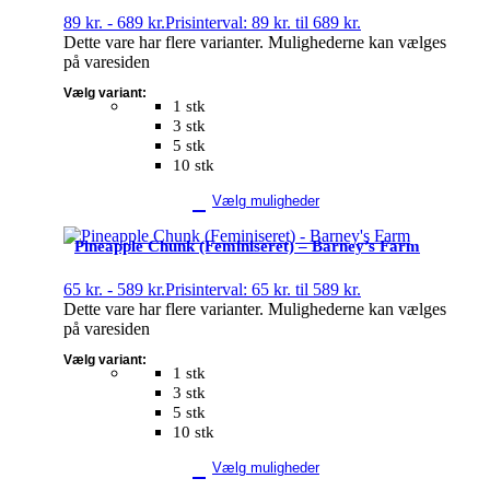
89
kr.
-
689
kr.
Prisinterval: 89 kr. til 689 kr.
Dette vare har flere varianter. Mulighederne kan vælges
på varesiden
Vælg variant:
1 stk
3 stk
5 stk
10 stk
Vælg muligheder
Pineapple Chunk (Feminiseret) – Barney’s Farm
65
kr.
-
589
kr.
Prisinterval: 65 kr. til 589 kr.
Dette vare har flere varianter. Mulighederne kan vælges
på varesiden
Vælg variant:
1 stk
3 stk
5 stk
10 stk
Vælg muligheder