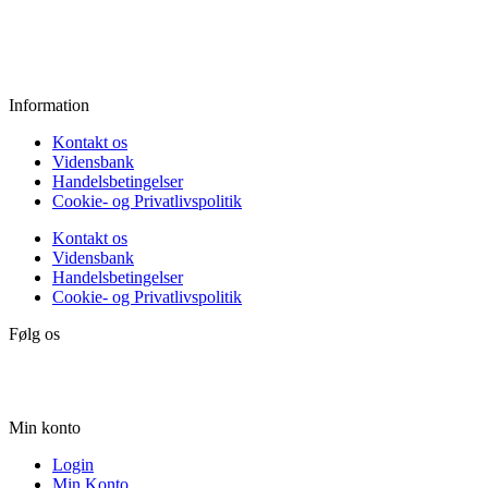
Fredag:
11.00 - 16.00
Lørdag:
10.00 - 15.00
Søndag:
Lukket
Information
Kontakt os
Vidensbank
Handelsbetingelser
Cookie- og Privatlivspolitik
Kontakt os
Vidensbank
Handelsbetingelser
Cookie- og Privatlivspolitik
Følg os
Min konto
Login
Min Konto