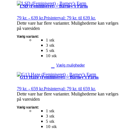
LSD (Feminiseret) – Barney’s Farm
79
kr.
-
639
kr.
Prisinterval: 79 kr. til 639 kr.
Dette vare har flere varianter. Mulighederne kan vælges
på varesiden
Vælg variant:
1 stk
3 stk
5 stk
10 stk
Vælg muligheder
G13 Haze (Feminiseret) – Barney’s Farm
79
kr.
-
659
kr.
Prisinterval: 79 kr. til 659 kr.
Dette vare har flere varianter. Mulighederne kan vælges
på varesiden
Vælg variant:
1 stk
3 stk
5 stk
10 stk