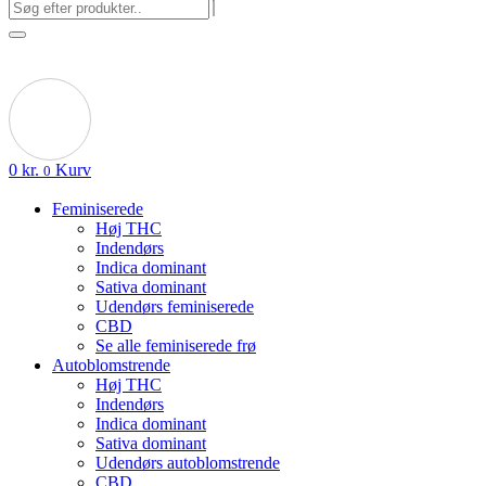
0
kr.
Kurv
0
Feminiserede
Høj THC
Indendørs
Indica dominant
Sativa dominant
Udendørs feminiserede
CBD
Se alle feminiserede frø
Autoblomstrende
Høj THC
Indendørs
Indica dominant
Sativa dominant
Udendørs autoblomstrende
CBD