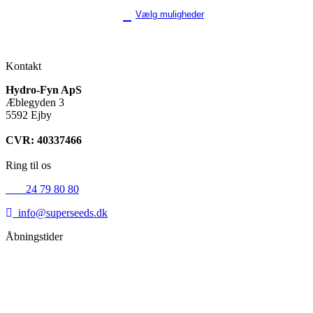
Vælg muligheder
Kontakt
Hydro-Fyn ApS
Æblegyden 3
5592 Ejby
CVR: 40337466
Ring til os
+45
24 79 80 80
info@superseeds.dk
Åbningstider
Mandag:
11.00 - 18.00
Tirsdag:
11.00 - 18.00
Onsdag:
11.00 - 18.00
Torsdag:
11.00 - 18.00