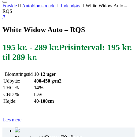
Forside
Autoblomstrende
Indendørs
White Widow Auto –
RQS
White Widow Auto – RQS
195
kr.
-
289
kr.
Prisinterval: 195 kr.
til 289 kr.
:Blomstringstid
10-12 uger
Udbytte:
400-450 g/m2
THC %
14%
CBD %
Lav
Højde:
40-100cm
Læs mere