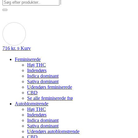
716
kr.
Kurv
9
Feminiserede
Høj THC
Indendørs
Indica dominant
Sativa dominant
Udendørs feminiserede
CBD
Se alle feminiserede frø
Autoblomstrende
Høj THC
Indendørs
Indica dominant
Sativa dominant
Udendørs autoblomstrende
CBD