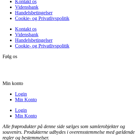
Kontakt os
Vidensbank
Handelsbetingelser
Cookie- og Privatlivspolitik
Kontakt os
Vidensbank
Handelsbetingelser
Cookie- og Privatlivspolitik
Følg os
Min konto
Login
Min Konto
Login
Min Konto
Alle frøprodukter på denne side sælges som samlerobjekter og
souvenirs. Produkterne udbydes i overensstemmelse med gældende
regler og bestemmelser.