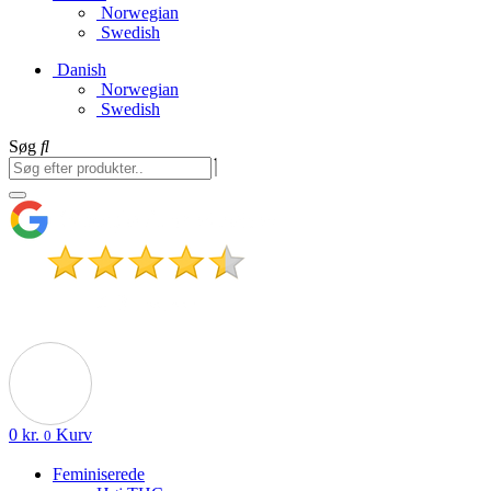
Norwegian
Swedish
Danish
Norwegian
Swedish
Søg
0
kr.
Kurv
0
Feminiserede