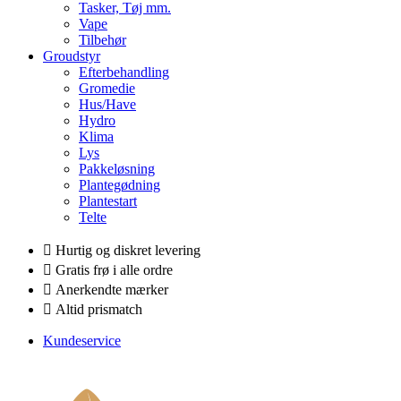
Tasker, Tøj mm.
Vape
Tilbehør
Groudstyr
Efterbehandling
Gromedie
Hus/Have
Hydro
Klima
Lys
Pakkeløsning
Plantegødning
Plantestart
Telte
Hurtig og diskret levering
Gratis frø i alle ordre
Anerkendte mærker
Altid prismatch
Kundeservice