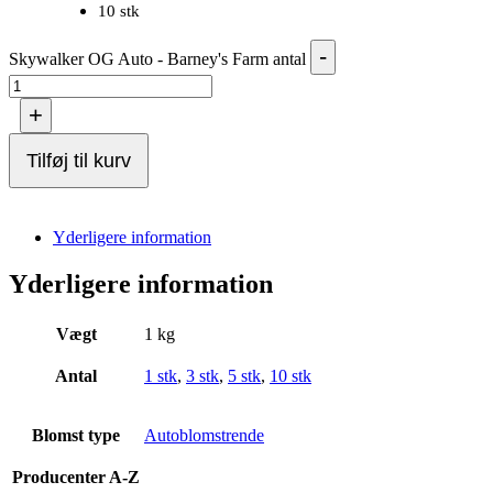
10 stk
-
Skywalker OG Auto - Barney's Farm antal
+
Tilføj til kurv
Yderligere information
Yderligere information
Vægt
1 kg
Antal
1 stk
,
3 stk
,
5 stk
,
10 stk
Blomst type
Autoblomstrende
Producenter A-Z