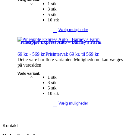
1 stk
3 stk
5 stk
10 stk
Vælg muligheder
Pineapple Express Auto – Barney’s Farm
69
kr.
-
569
kr.
Prisinterval: 69 kr. til 569 kr.
Dette vare har flere varianter. Mulighederne kan vælges
på varesiden
Vælg variant:
1 stk
3 stk
5 stk
10 stk
Vælg muligheder
Kontakt