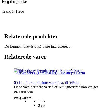
Følg din pakke
Track & Trace
Relaterede produkter
Du kunne muligvis også være interesseret i...
Relaterede varer
Shiskaberry (Feminiseret) – Barney’s Farm
65
kr.
-
549
kr.
Prisinterval: 65 kr. til 549 kr.
Dette vare har flere varianter. Mulighederne kan vælges
på varesiden
Vælg variant:
1 stk
3 stk