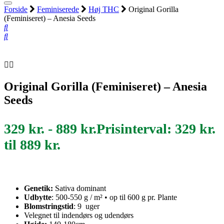
Forside
Feminiserede
Høj THC
Original Gorilla
(Feminiseret) – Anesia Seeds
Original Gorilla (Feminiseret) – Anesia
Seeds
329
kr.
-
889
kr.
Prisinterval: 329 kr.
til 889 kr.
Genetik:
Sativa dominant
Udbytte
: 500-550 g / m² • op til 600 g pr. Plante
Blomstringstid
: 9 uger
Velegnet til indendørs og udendørs