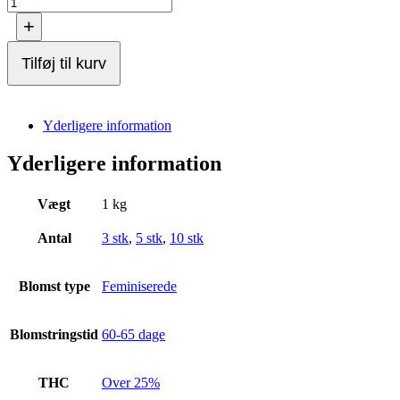
+
Tilføj til kurv
Yderligere information
Yderligere information
Vægt
1 kg
Antal
3 stk
,
5 stk
,
10 stk
Blomst type
Feminiserede
Blomstringstid
60-65 dage
THC
Over 25%