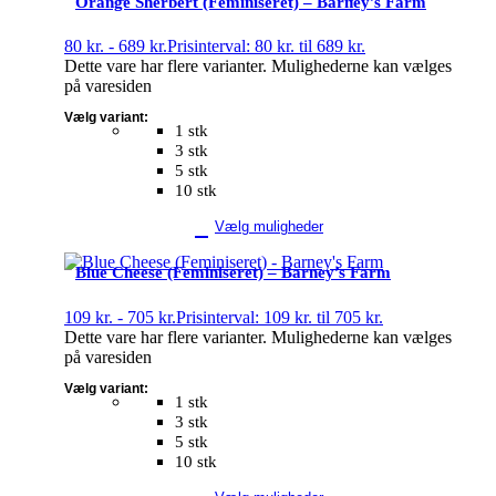
Orange Sherbert (Feminiseret) – Barney’s Farm
80
kr.
-
689
kr.
Prisinterval: 80 kr. til 689 kr.
Dette vare har flere varianter. Mulighederne kan vælges
på varesiden
Vælg variant:
1 stk
3 stk
5 stk
10 stk
Vælg muligheder
Blue Cheese (Feminiseret) – Barney’s Farm
109
kr.
-
705
kr.
Prisinterval: 109 kr. til 705 kr.
Dette vare har flere varianter. Mulighederne kan vælges
på varesiden
Vælg variant:
1 stk
3 stk
5 stk
10 stk