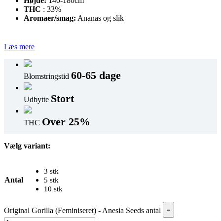
Højde:
140-180cm
THC
: 33%
Aromaer/smag:
Ananas og slik
Læs mere
60-65 dage
Blomstringstid
Stort
Udbytte
Over 25%
THC
Vælg variant:
3 stk
Antal
5 stk
10 stk
-
Original Gorilla (Feminiseret) - Anesia Seeds antal