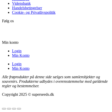
Vidensbank
Handelsbetingelser
Cookie- og Privatlivspolitik
Følg os
Min konto
Login
Min Konto
Login
Min Konto
Alle frøprodukter på denne side sælges som samlerobjekter og
souvenirs. Produkterne udbydes i overensstemmelse med gældende
regler og bestemmelser.
Copyright 2025 © superseeds.dk