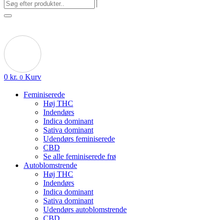
0
kr.
Kurv
0
Feminiserede
Høj THC
Indendørs
Indica dominant
Sativa dominant
Udendørs feminiserede
CBD
Se alle feminiserede frø
Autoblomstrende
Høj THC
Indendørs
Indica dominant
Sativa dominant
Udendørs autoblomstrende
CBD