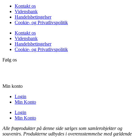
Kontakt os
Vidensbank
Handelsbetingelser
Cookie- og Privatlivspolitik
Kontakt os
Vidensbank
Handelsbetingelser
Cookie- og Privatlivspolitik
Følg os
Min konto
Login
Min Konto
Login
Min Konto
Alle frøprodukter på denne side sælges som samlerobjekter og
souvenirs. Produkterne udbydes i overensstemmelse med gældende