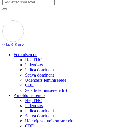
0
kr.
Kurv
0
Feminiserede
Høj THC
Indendørs
Indica dominant
Sativa dominant
Udendørs feminiserede
CBD
Se alle feminiserede frø
Autoblomstrende
Høj THC
Indendørs
Indica dominant
Sativa dominant
Udendørs autoblomstrende
CBD