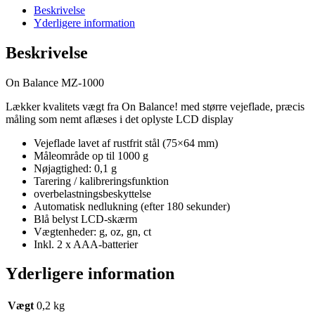
Beskrivelse
Yderligere information
Beskrivelse
On Balance MZ-1000
Lækker kvalitets vægt fra On Balance! med større vejeflade, præcis
måling som nemt aflæses i det oplyste LCD display
Vejeflade lavet af rustfrit stål (75×64 mm)
Måleområde op til 1000 g
Nøjagtighed: 0,1 g
Tarering / kalibreringsfunktion
overbelastningsbeskyttelse
Automatisk nedlukning (efter 180 sekunder)
Blå belyst LCD-skærm
Vægtenheder: g, oz, gn, ct
Inkl. 2 x AAA-batterier
Yderligere information
Vægt
0,2 kg