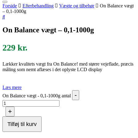
Forside
Efterbehandling
Vægte og tilbehør
On Balance vægt
– 0,1-1000g
On Balance vægt – 0,1-1000g
229
kr.
Lækker kvalitets vægt fra On Balance! med større vejeflade, præcis
måling som nemt aflæses i det oplyste LCD display
Læs mere
-
On Balance vægt - 0,1-1000g antal
+
Tilføj til kurv