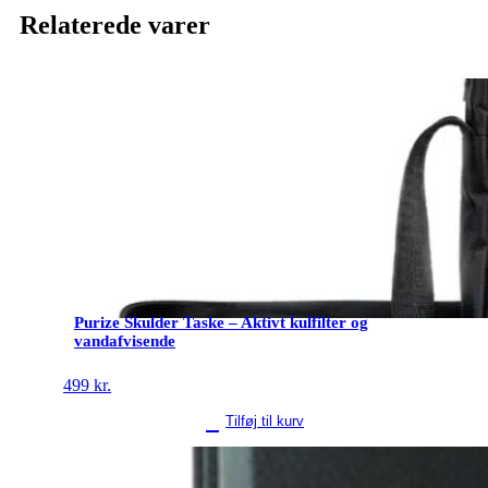
Relaterede varer
Purize Skulder Taske – Aktivt kulfilter og
vandafvisende
499
kr.
Tilføj til kurv