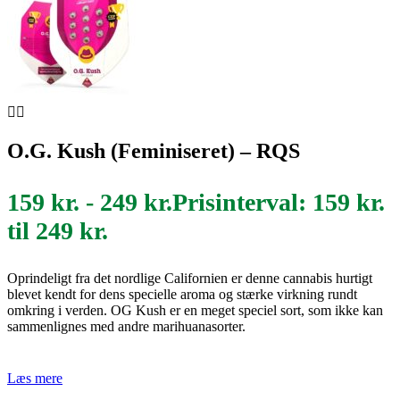
O.G. Kush (Feminiseret) – RQS
159
kr.
-
249
kr.
Prisinterval: 159 kr.
til 249 kr.
Oprindeligt fra det nordlige Californien er denne cannabis hurtigt
blevet kendt for dens specielle aroma og stærke virkning rundt
omkring i verden. OG Kush er en meget speciel sort, som ikke kan
sammenlignes med andre marihuanasorter.
Læs mere