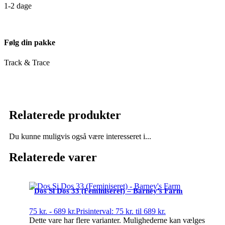
1-2 dage
Følg din pakke
Track & Trace
Relaterede produkter
Du kunne muligvis også være interesseret i...
Relaterede varer
Dos Si Dos 33 (Feminiseret) – Barney’s Farm
75
kr.
-
689
kr.
Prisinterval: 75 kr. til 689 kr.
Dette vare har flere varianter. Mulighederne kan vælges