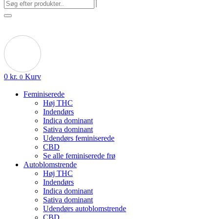
0
kr.
Kurv
0
Feminiserede
Høj THC
Indendørs
Indica dominant
Sativa dominant
Udendørs feminiserede
CBD
Se alle feminiserede frø
Autoblomstrende
Høj THC
Indendørs
Indica dominant
Sativa dominant
Udendørs autoblomstrende
CBD