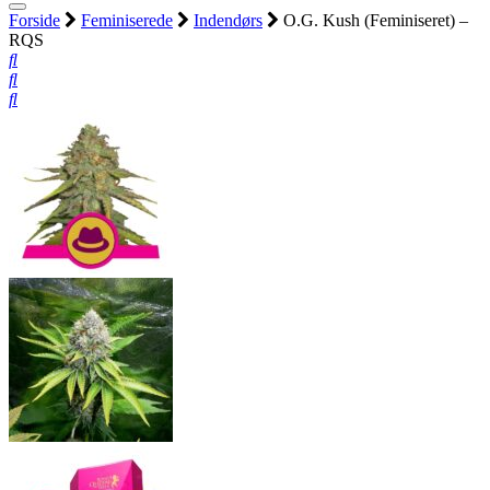
Forside
Feminiserede
Indendørs
O.G. Kush (Feminiseret) –
RQS