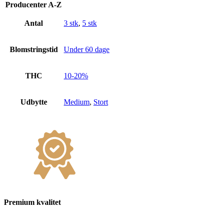
Producenter A-Z
Antal
3 stk
,
5 stk
Blomstringstid
Under 60 dage
THC
10-20%
Udbytte
Medium
,
Stort
Premium kvalitet