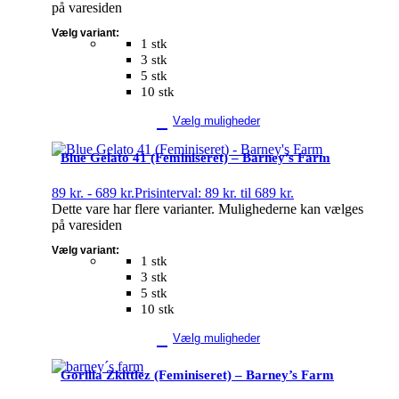
på varesiden
Vælg variant:
1 stk
3 stk
5 stk
10 stk
Vælg muligheder
Blue Gelato 41 (Feminiseret) – Barney’s Farm
89
kr.
-
689
kr.
Prisinterval: 89 kr. til 689 kr.
Dette vare har flere varianter. Mulighederne kan vælges
på varesiden
Vælg variant:
1 stk
3 stk
5 stk
10 stk
Vælg muligheder
Gorilla Zkittlez (Feminiseret) – Barney’s Farm