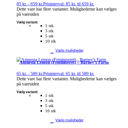
85
kr.
-
659
kr.
Prisinterval: 85 kr. til 659 kr.
Dette vare har flere varianter. Mulighederne kan vælges
på varesiden
Vælg variant:
1 stk
3 stk
5 stk
10 stk
Vælg muligheder
Amnesia Lemon (Feminiseret) – Barney’s Farm
65
kr.
-
589
kr.
Prisinterval: 65 kr. til 589 kr.
Dette vare har flere varianter. Mulighederne kan vælges
på varesiden
Vælg variant:
1 stk
3 stk
5 stk
10 stk
Vælg muligheder