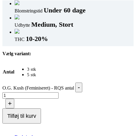
Under 60 dage
Blomstringstid
Medium, Stort
Udbytte
10-20%
THC
Vælg variant:
3 stk
Antal
5 stk
-
O.G. Kush (Feminiseret) - RQS antal
+
Tilføj til kurv