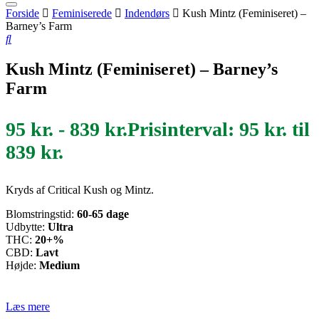
Forside
Feminiserede
Indendørs
Kush Mintz (Feminiseret) –
Barney’s Farm
Kush Mintz (Feminiseret) – Barney’s
Farm
95
kr.
-
839
kr.
Prisinterval: 95 kr. til
839 kr.
Kryds af Critical Kush og Mintz.
Blomstringstid:
60-65
dage
Udbytte:
Ultra
THC:
20+%
CBD:
Lavt
Højde:
Medium
Læs mere