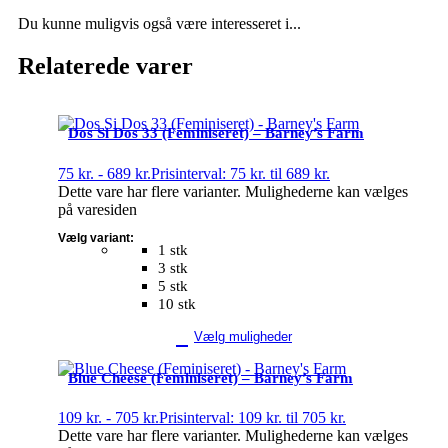
Du kunne muligvis også være interesseret i...
Relaterede varer
Dos Si Dos 33 (Feminiseret) – Barney’s Farm
75
kr.
-
689
kr.
Prisinterval: 75 kr. til 689 kr.
Dette vare har flere varianter. Mulighederne kan vælges
på varesiden
Vælg variant:
1 stk
3 stk
5 stk
10 stk
Vælg muligheder
Blue Cheese (Feminiseret) – Barney’s Farm
109
kr.
-
705
kr.
Prisinterval: 109 kr. til 705 kr.
Dette vare har flere varianter. Mulighederne kan vælges