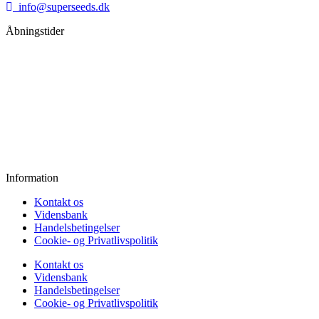
info@superseeds.dk
Åbningstider
Mandag:
11.00 - 18.00
Tirsdag:
11.00 - 18.00
Onsdag:
11.00 - 18.00
Torsdag:
11.00 - 18.00
Fredag:
11.00 - 16.00
Lørdag:
10.00 - 15.00
Søndag:
Lukket
Information
Kontakt os
Vidensbank
Handelsbetingelser
Cookie- og Privatlivspolitik
Kontakt os
Vidensbank
Handelsbetingelser
Cookie- og Privatlivspolitik