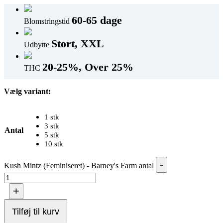
60-65 dage
Blomstringstid
Stort, XXL
Udbytte
20-25%, Over 25%
THC
Vælg variant:
1 stk
3 stk
Antal
5 stk
10 stk
-
Kush Mintz (Feminiseret) - Barney's Farm antal
+
Tilføj til kurv