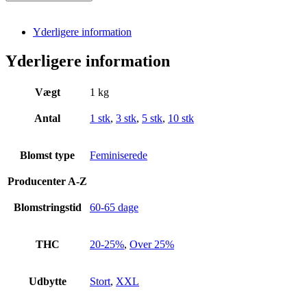
Yderligere information
Yderligere information
Vægt
1 kg
Antal
1 stk
,
3 stk
,
5 stk
,
10 stk
Blomst type
Feminiserede
Producenter A-Z
Blomstringstid
60-65 dage
THC
20-25%
,
Over 25%
Udbytte
Stort
,
XXL