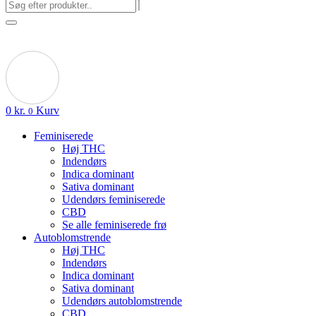
0
kr.
Kurv
0
Feminiserede
Høj THC
Indendørs
Indica dominant
Sativa dominant
Udendørs feminiserede
CBD
Se alle feminiserede frø
Autoblomstrende
Høj THC
Indendørs
Indica dominant
Sativa dominant
Udendørs autoblomstrende
CBD