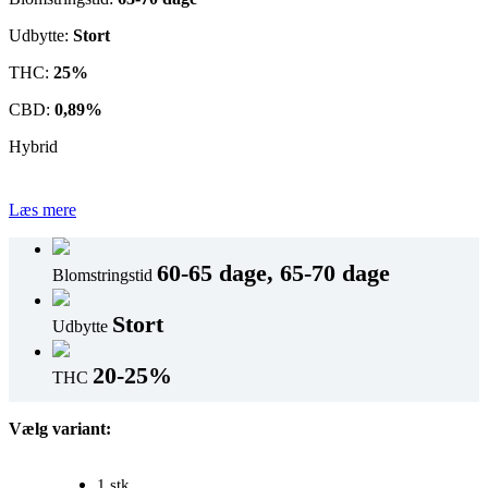
Udbytte:
Stort
THC:
25%
CBD:
0,89%
Hybrid
Læs mere
60-65 dage, 65-70 dage
Blomstringstid
Stort
Udbytte
20-25%
THC
Vælg variant:
1 stk