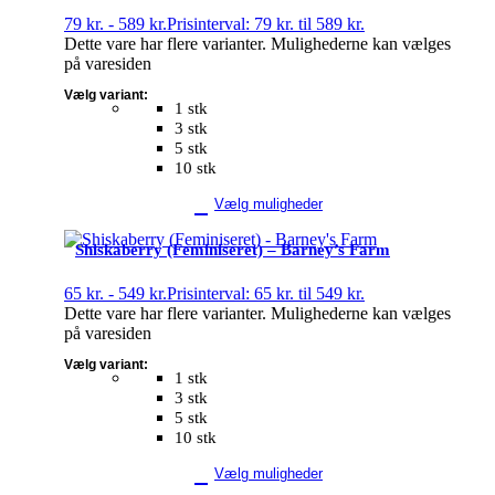
79
kr.
-
589
kr.
Prisinterval: 79 kr. til 589 kr.
Dette vare har flere varianter. Mulighederne kan vælges
på varesiden
Vælg variant:
1 stk
3 stk
5 stk
10 stk
Vælg muligheder
Shiskaberry (Feminiseret) – Barney’s Farm
65
kr.
-
549
kr.
Prisinterval: 65 kr. til 549 kr.
Dette vare har flere varianter. Mulighederne kan vælges
på varesiden
Vælg variant:
1 stk
3 stk
5 stk
10 stk
Vælg muligheder