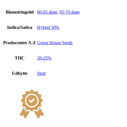
Blomstringstid
60-65 dage
,
65-70 dage
Indica/Sativa
Hybrid 50%
Producenter A-Z
Green House Seeds
THC
20-25%
Udbytte
Stort