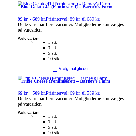
Blue Gelato 41 (Feminiseret) – Barney’s Farm
89
kr.
-
689
kr.
Prisinterval: 89 kr. til 689 kr.
Dette vare har flere varianter. Mulighederne kan vælges
på varesiden
Vælg variant:
1 stk
3 stk
5 stk
10 stk
Vælg muligheder
Triple Cheese (Feminiseret) – Barney’s Farm
69
kr.
-
589
kr.
Prisinterval: 69 kr. til 589 kr.
Dette vare har flere varianter. Mulighederne kan vælges
på varesiden
Vælg variant:
1 stk
3 stk
5 stk
10 stk