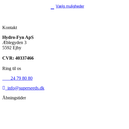
Vælg muligheder
Kontakt
Hydro-Fyn ApS
Æblegyden 3
5592 Ejby
CVR: 40337466
Ring til os
+45
24 79 80 80
info@superseeds.dk
Åbningstider
Mandag:
11.00 - 18.00
Tirsdag:
11.00 - 18.00
Onsdag:
11.00 - 18.00
Torsdag:
11.00 - 18.00