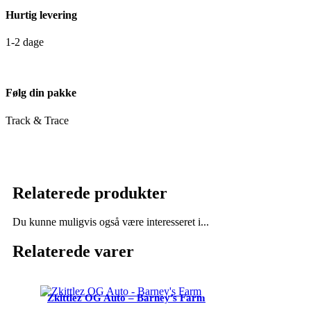
Hurtig levering
1-2 dage
Følg din pakke
Track & Trace
Relaterede produkter
Du kunne muligvis også være interesseret i...
Relaterede varer
Zkittlez OG Auto – Barney’s Farm