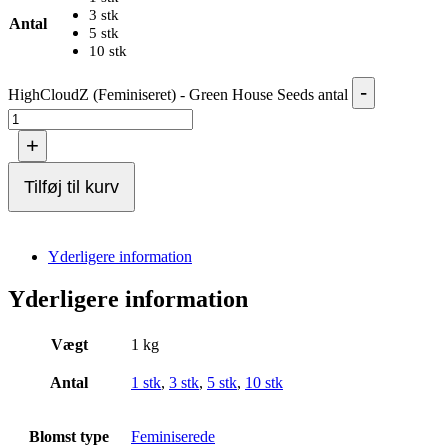
3 stk
Antal
5 stk
10 stk
-
HighCloudZ (Feminiseret) - Green House Seeds antal
+
Tilføj til kurv
Yderligere information
Yderligere information
Vægt
1 kg
Antal
1 stk
,
3 stk
,
5 stk
,
10 stk
Blomst type
Feminiserede