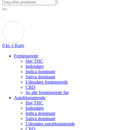
0
kr.
Kurv
0
Feminiserede
Høj THC
Indendørs
Indica dominant
Sativa dominant
Udendørs feminiserede
CBD
Se alle feminiserede frø
Autoblomstrende
Høj THC
Indendørs
Indica dominant
Sativa dominant
Udendørs autoblomstrende
CBD