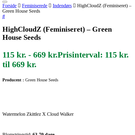
Forside
Feminiserede
Indendørs
HighCloudZ (Feminiseret) –
Green House Seeds
HighCloudZ (Feminiseret) – Green
House Seeds
115
kr.
-
669
kr.
Prisinterval: 115 kr.
til 669 kr.
Producent :
Green House Seeds
Watermelon Zkittlez X Cloud Walker
Blomstringstid:
63-70
dage