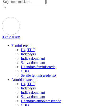
0
kr.
Kurv
0
Feminiserede
Høj THC
Indendørs
Indica dominant
Sativa dominant
Udendørs feminiserede
CBD
Se alle feminiserede frø
Autoblomstrende
Høj THC
Indendørs
Indica dominant
Sativa dominant
Udendørs autoblomstrende
CBD