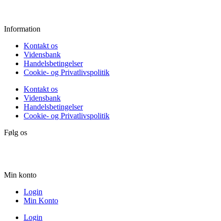
Søndag:
Lukket
Information
Kontakt os
Vidensbank
Handelsbetingelser
Cookie- og Privatlivspolitik
Kontakt os
Vidensbank
Handelsbetingelser
Cookie- og Privatlivspolitik
Følg os
Min konto
Login
Min Konto
Login