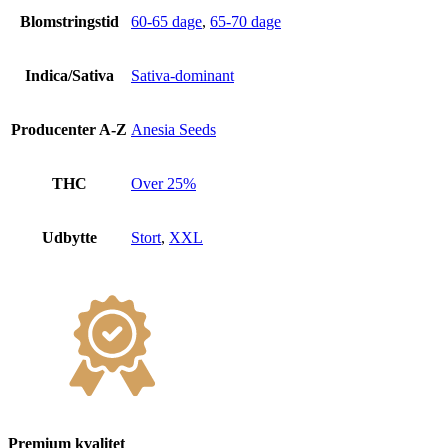
Blomstringstid
60-65 dage
,
65-70 dage
Indica/Sativa
Sativa-dominant
Producenter A-Z
Anesia Seeds
THC
Over 25%
Udbytte
Stort
,
XXL
Premium kvalitet