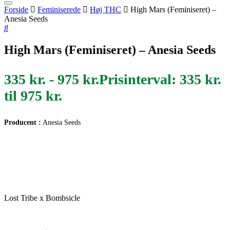
Forside
Feminiserede
Høj THC
High Mars (Feminiseret) –
Anesia Seeds
High Mars (Feminiseret) – Anesia Seeds
335
kr.
-
975
kr.
Prisinterval: 335 kr.
til 975 kr.
Producent :
Anesia Seeds
Lost Tribe x Bombsicle