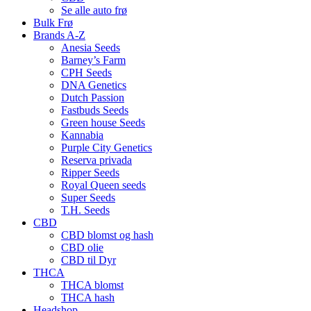
Se alle auto frø
Bulk Frø
Brands A-Z
Anesia Seeds
Barney’s Farm
CPH Seeds
DNA Genetics
Dutch Passion
Fastbuds Seeds
Green house Seeds
Kannabia
Purple City Genetics
Reserva privada
Ripper Seeds
Royal Queen seeds
Super Seeds
T.H. Seeds
CBD
CBD blomst og hash
CBD olie
CBD til Dyr
THCA
THCA blomst
THCA hash
Headshop