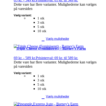
65
kr.
-
549
kr.
Prisinterval: 65 kr. til 549 kr.
Dette vare har flere varianter. Mulighederne kan vælges
på varesiden
Vælg variant:
1 stk
3 stk
5 stk
10 stk
Vælg muligheder
Triple Cheese (Feminiseret) – Barney’s Farm
69
kr.
-
589
kr.
Prisinterval: 69 kr. til 589 kr.
Dette vare har flere varianter. Mulighederne kan vælges
på varesiden
Vælg variant:
1 stk
3 stk
5 stk
10 stk
Vælg muligheder