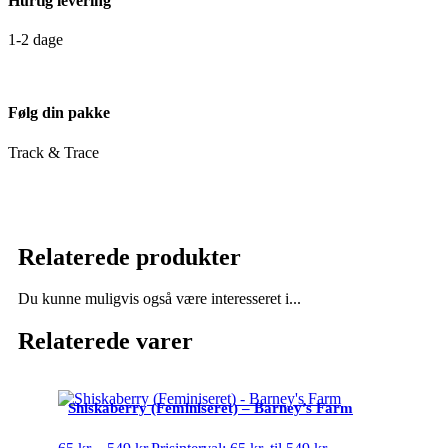
Hurtig levering
1-2 dage
Følg din pakke
Track & Trace
Relaterede produkter
Du kunne muligvis også være interesseret i...
Relaterede varer
Shiskaberry (Feminiseret) – Barney’s Farm