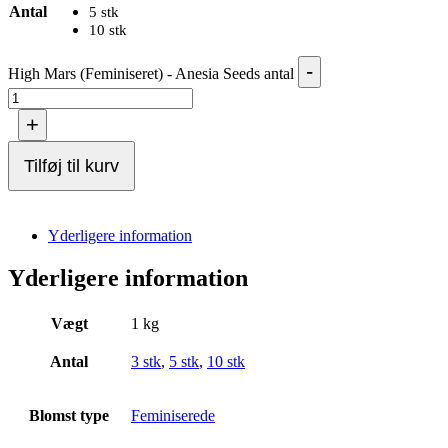
Antal
5 stk
10 stk
-
High Mars (Feminiseret) - Anesia Seeds antal
+
Tilføj til kurv
Yderligere information
Yderligere information
Vægt
1 kg
Antal
3 stk
,
5 stk
,
10 stk
Blomst type
Feminiserede