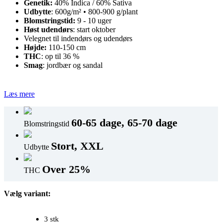
Genetik:
40% Indica / 60% Sativa
Udbytte
: 600g/m² • 800-900 g/plant
Blomstringstid:
9 - 10 uger
Høst udendørs
: start oktober
Velegnet til indendørs og udendørs
Højde:
110-150 cm
THC
: op til 36 %
Smag
: jordbær og sandal
Læs mere
60-65 dage, 65-70 dage
Blomstringstid
Stort, XXL
Udbytte
Over 25%
THC
Vælg variant:
3 stk