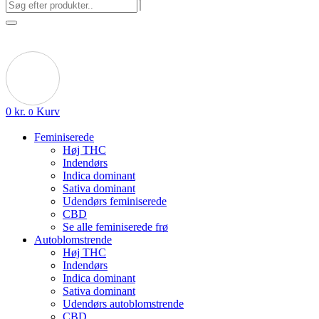
0
kr.
Kurv
0
Feminiserede
Høj THC
Indendørs
Indica dominant
Sativa dominant
Udendørs feminiserede
CBD
Se alle feminiserede frø
Autoblomstrende
Høj THC
Indendørs
Indica dominant
Sativa dominant
Udendørs autoblomstrende
CBD