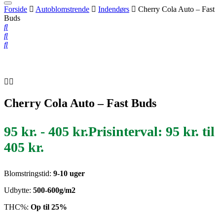
Forside
Autoblomstrende
Indendørs
Cherry Cola Auto – Fast
Buds
Cherry Cola Auto – Fast Buds
95
kr.
-
405
kr.
Prisinterval: 95 kr. til
405 kr.
Blomstringstid:
9-10 uger
Udbytte:
500-600g/m2
THC%:
Op til 25%