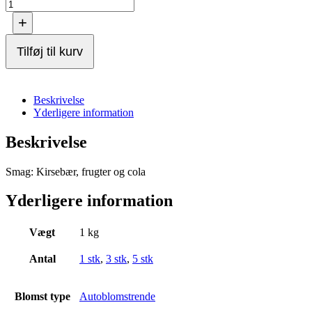
+
Tilføj til kurv
Beskrivelse
Yderligere information
Beskrivelse
Smag: Kirsebær, frugter og cola
Yderligere information
Vægt
1 kg
Antal
1 stk
,
3 stk
,
5 stk
Blomst type
Autoblomstrende