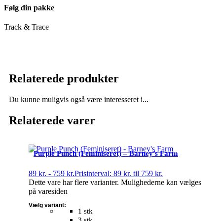
Følg din pakke
Track & Trace
Relaterede produkter
Du kunne muligvis også være interesseret i...
Relaterede varer
Purple Punch (Feminiseret) – Barney’s Farm
89
kr.
-
759
kr.
Prisinterval: 89 kr. til 759 kr.
Dette vare har flere varianter. Mulighederne kan vælges
på varesiden
Vælg variant:
1 stk
3 stk