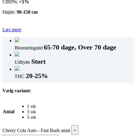
CBD%:
<1%
Højde:
90-150 cm
Læs mere
65-70 dage, Over 70 dage
Blomstringstid
Stort
Udbytte
20-25%
THC
Vælg variant:
1 stk
Antal
3 stk
5 stk
-
Cherry Cola Auto - Fast Buds antal