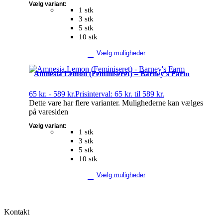
Vælg variant:
1 stk
3 stk
5 stk
10 stk
Vælg muligheder
Amnesia Lemon (Feminiseret) – Barney’s Farm
65
kr.
-
589
kr.
Prisinterval: 65 kr. til 589 kr.
Dette vare har flere varianter. Mulighederne kan vælges
på varesiden
Vælg variant:
1 stk
3 stk
5 stk
10 stk
Vælg muligheder
Kontakt