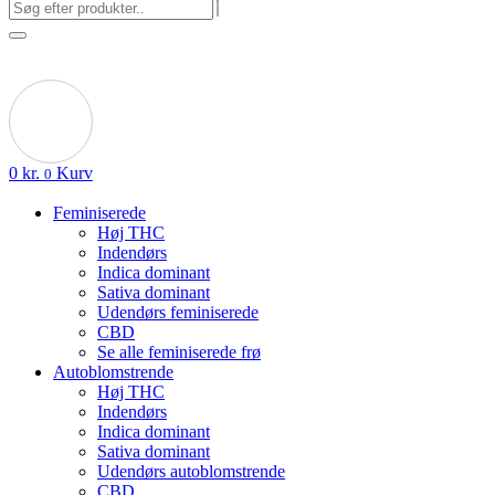
0
kr.
Kurv
0
Feminiserede
Høj THC
Indendørs
Indica dominant
Sativa dominant
Udendørs feminiserede
CBD
Se alle feminiserede frø
Autoblomstrende
Høj THC
Indendørs
Indica dominant
Sativa dominant
Udendørs autoblomstrende
CBD