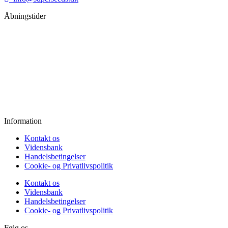
Åbningstider
Mandag:
11.00 - 18.00
Tirsdag:
11.00 - 18.00
Onsdag:
11.00 - 18.00
Torsdag:
11.00 - 18.00
Fredag:
11.00 - 16.00
Lørdag:
10.00 - 15.00
Søndag:
Lukket
Information
Kontakt os
Vidensbank
Handelsbetingelser
Cookie- og Privatlivspolitik
Kontakt os
Vidensbank
Handelsbetingelser
Cookie- og Privatlivspolitik
Følg os