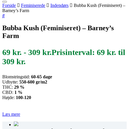
Forside
Feminiserede
Indendørs
Bubba Kush (Feminiseret) –
Barney’s Farm
Bubba Kush (Feminiseret) – Barney’s
Farm
69
kr.
-
309
kr.
Prisinterval: 69 kr. til
309 kr.
Blomstringstid:
60-65
dage
Udbytte:
550-600 gr/m2
THC:
29 %
CBD:
1 %
Højde:
100-120
Læs mere