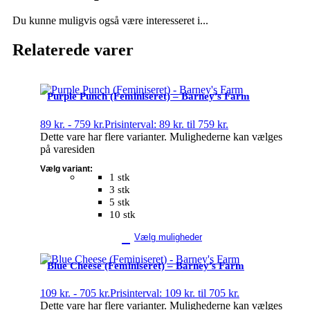
Du kunne muligvis også være interesseret i...
Relaterede varer
Purple Punch (Feminiseret) – Barney’s Farm
89
kr.
-
759
kr.
Prisinterval: 89 kr. til 759 kr.
Dette vare har flere varianter. Mulighederne kan vælges
på varesiden
Vælg variant:
1 stk
3 stk
5 stk
10 stk
Vælg muligheder
Blue Cheese (Feminiseret) – Barney’s Farm
109
kr.
-
705
kr.
Prisinterval: 109 kr. til 705 kr.
Dette vare har flere varianter. Mulighederne kan vælges