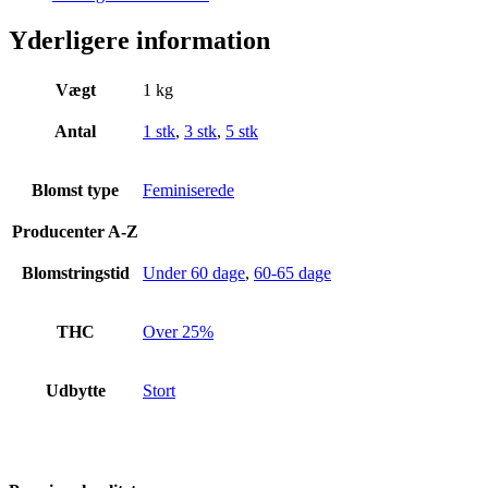
Yderligere information
Vægt
1 kg
Antal
1 stk
,
3 stk
,
5 stk
Blomst type
Feminiserede
Producenter A-Z
Blomstringstid
Under 60 dage
,
60-65 dage
THC
Over 25%
Udbytte
Stort