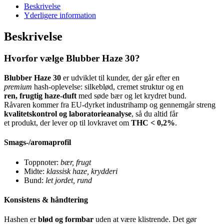
Beskrivelse
Yderligere information
Beskrivelse
Hvorfor vælge Blubber Haze 30?
Blubber Haze 30
er udviklet til kunder, der går efter en
premium
hash-oplevelse: silkeblød, cremet struktur og en
ren, frugtig haze-duft
med søde bær og let krydret bund.
Råvaren kommer fra EU-dyrket industrihamp og gennemgår streng
kvalitetskontrol og laboratorieanalyse
, så du altid får
et produkt, der lever op til lovkravet om
THC < 0,2%
.
Smags-/aromaprofil
Toppnoter:
bær, frugt
Midte:
klassisk haze, krydderi
Bund:
let jordet, rund
Konsistens & håndtering
Hashen er
blød og formbar
uden at være klistrende. Det gør