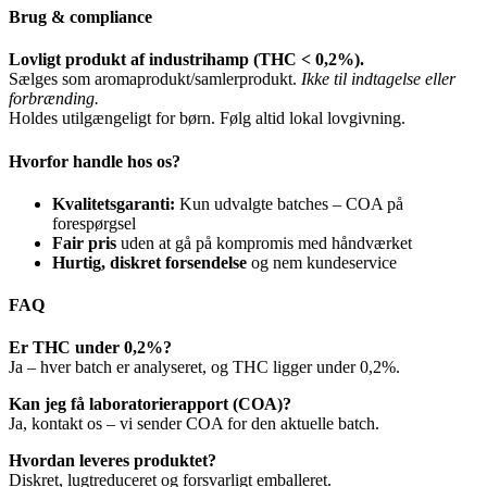
Brug & compliance
Lovligt produkt af industrihamp (THC < 0,2%).
Sælges som aromaprodukt/samlerprodukt.
Ikke til indtagelse eller
forbrænding.
Holdes utilgængeligt for børn. Følg altid lokal lovgivning.
Hvorfor handle hos os?
Kvalitetsgaranti:
Kun udvalgte batches – COA på
forespørgsel
Fair pris
uden at gå på kompromis med håndværket
Hurtig, diskret forsendelse
og nem kundeservice
FAQ
Er THC under 0,2%?
Ja – hver batch er analyseret, og THC ligger under 0,2%.
Kan jeg få laboratorierapport (COA)?
Ja, kontakt os – vi sender COA for den aktuelle batch.
Hvordan leveres produktet?
Diskret, lugtreduceret og forsvarligt emballeret.