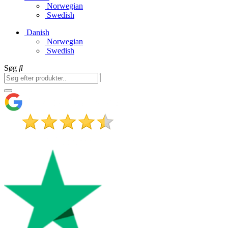
Norwegian
Swedish
Danish
Norwegian
Swedish
Søg