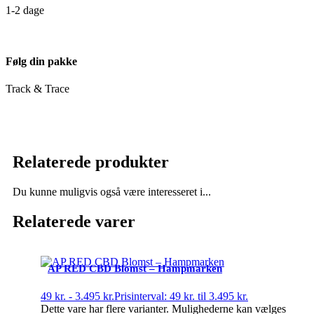
1-2 dage
Følg din pakke
Track & Trace
Relaterede produkter
Du kunne muligvis også være interesseret i...
Relaterede varer
AP RED CBD Blomst – Hampmarken
49
kr.
-
3.495
kr.
Prisinterval: 49 kr. til 3.495 kr.
Dette vare har flere varianter. Mulighederne kan vælges