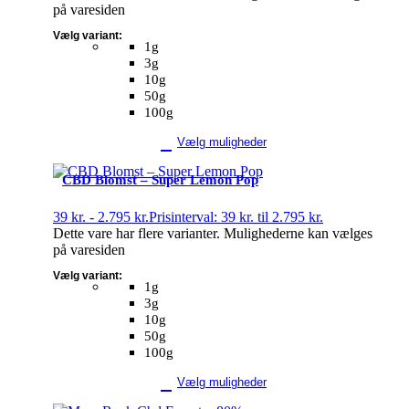
på varesiden
Vælg variant:
1g
3g
10g
50g
100g
Vælg muligheder
CBD Blomst – Super Lemon Pop
39
kr.
-
2.795
kr.
Prisinterval: 39 kr. til 2.795 kr.
Dette vare har flere varianter. Mulighederne kan vælges
på varesiden
Vælg variant:
1g
3g
10g
50g
100g
Vælg muligheder