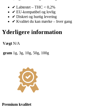
✔ Labtestet – THC < 0,2%
✔ EU-kompatibel og lovlig
✔ Diskret og hurtig levering
✔ Kvalitet du kan mærke – hver gang
Yderligere information
Vægt
N/A
gram
1g, 3g, 10g, 50g, 100g
Premium kvalitet