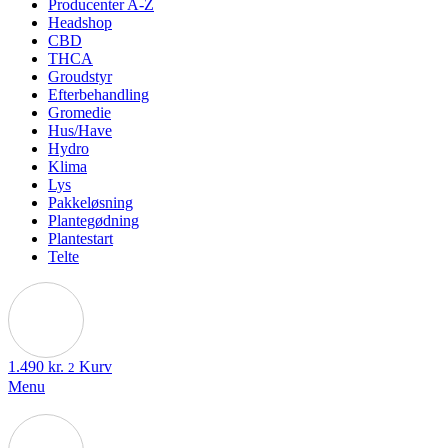
Producenter A-Z
Headshop
CBD
THCA
Groudstyr
Efterbehandling
Gromedie
Hus/Have
Hydro
Klima
Lys
Pakkeløsning
Plantegødning
Plantestart
Telte
1.490
kr.
Kurv
2
Menu