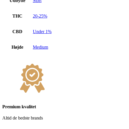
Udbytte
Stort
THC
20-25%
CBD
Under 1%
Højde
Medium
Premium kvalitet
Altid de bedste brands