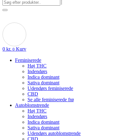
0
kr.
Kurv
0
Feminiserede
Høj THC
Indendørs
Indica dominant
Sativa dominant
Udendørs feminiserede
CBD
Se alle feminiserede frø
Autoblomstrende
Høj THC
Indendørs
Indica dominant
Sativa dominant
Udendørs autoblomstrende
CBD