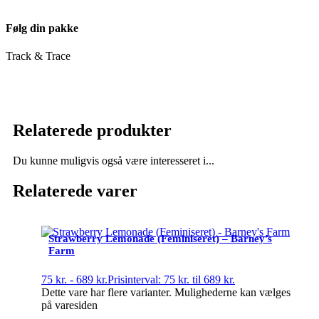
Følg din pakke
Track & Trace
Relaterede produkter
Du kunne muligvis også være interesseret i...
Relaterede varer
Strawberry Lemonade (Feminiseret) – Barney’s
Farm
75
kr.
-
689
kr.
Prisinterval: 75 kr. til 689 kr.
Dette vare har flere varianter. Mulighederne kan vælges
på varesiden