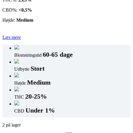
CBD%:
<0,5%
Højde:
Medium
Læs mere
60-65 dage
Blomstringstid
Stort
Udbytte
Medium
Højde
20-25%
THC
Under 1%
CBD
2 på lager