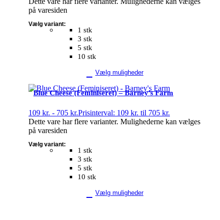
Dette vare har flere varianter. Mulighederne kan vælges
på varesiden
Vælg variant:
1 stk
3 stk
5 stk
10 stk
Vælg muligheder
Blue Cheese (Feminiseret) – Barney’s Farm
109
kr.
-
705
kr.
Prisinterval: 109 kr. til 705 kr.
Dette vare har flere varianter. Mulighederne kan vælges
på varesiden
Vælg variant:
1 stk
3 stk
5 stk
10 stk
Vælg muligheder