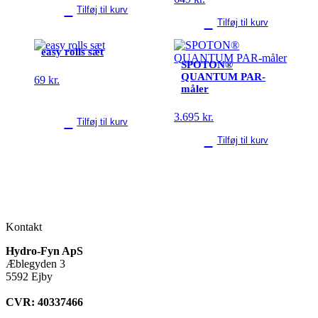
Tilføj til kurv
Tilføj til kurv
easy rolls sæt
SPOTON®
QUANTUM PAR-
69
kr.
måler
3.695
kr.
Tilføj til kurv
Tilføj til kurv
Kontakt
Hydro-Fyn ApS
Æblegyden 3
5592 Ejby
CVR: 40337466