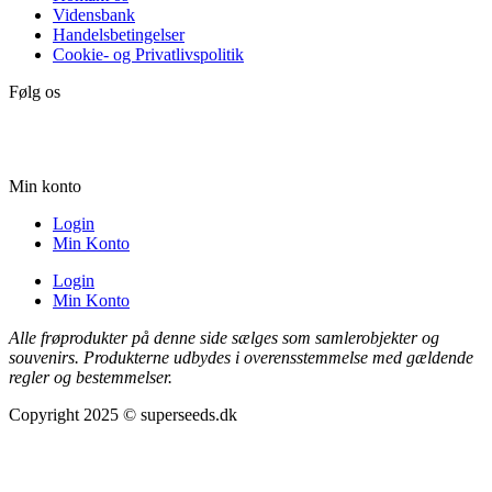
Vidensbank
Handelsbetingelser
Cookie- og Privatlivspolitik
Følg os
Min konto
Login
Min Konto
Login
Min Konto
Alle frøprodukter på denne side sælges som samlerobjekter og
souvenirs. Produkterne udbydes i overensstemmelse med gældende
regler og bestemmelser.
Copyright 2025 © superseeds.dk