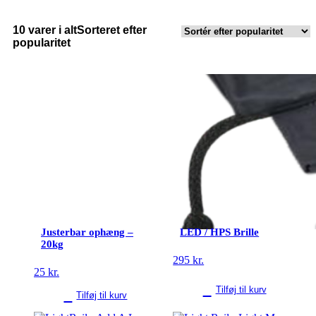
10 varer i alt
Sorteret efter
popularitet
Justerbar ophæng –
LED / HPS Brille
20kg
295
kr.
25
kr.
Tilføj til kurv
Tilføj til kurv