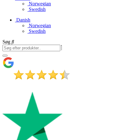
Norwegian
Swedish
Danish
Norwegian
Swedish
Søg