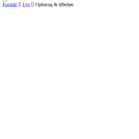
Forside
Lys
Ophæng & tilbehør