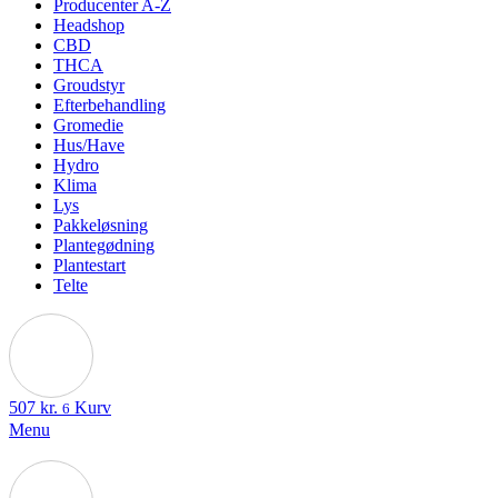
Producenter A-Z
Headshop
CBD
THCA
Groudstyr
Efterbehandling
Gromedie
Hus/Have
Hydro
Klima
Lys
Pakkeløsning
Plantegødning
Plantestart
Telte
507
kr.
Kurv
6
Menu