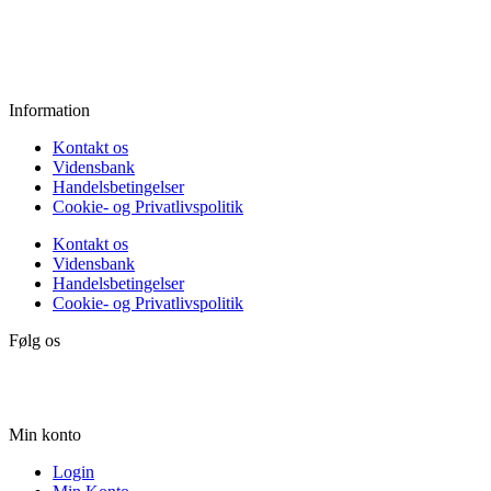
Fredag:
11.00 - 16.00
Lørdag:
10.00 - 15.00
Søndag:
Lukket
Information
Kontakt os
Vidensbank
Handelsbetingelser
Cookie- og Privatlivspolitik
Kontakt os
Vidensbank
Handelsbetingelser
Cookie- og Privatlivspolitik
Følg os
Min konto
Login