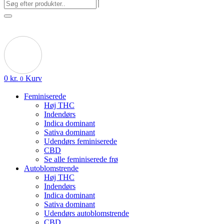
0
kr.
Kurv
0
Feminiserede
Høj THC
Indendørs
Indica dominant
Sativa dominant
Udendørs feminiserede
CBD
Se alle feminiserede frø
Autoblomstrende
Høj THC
Indendørs
Indica dominant
Sativa dominant
Udendørs autoblomstrende
CBD