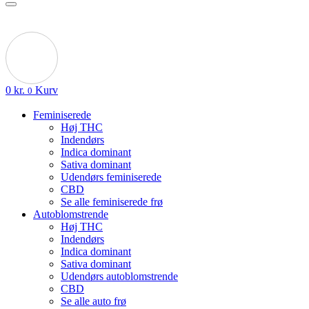
0
kr.
Kurv
0
Feminiserede
Høj THC
Indendørs
Indica dominant
Sativa dominant
Udendørs feminiserede
CBD
Se alle feminiserede frø
Autoblomstrende
Høj THC
Indendørs
Indica dominant
Sativa dominant
Udendørs autoblomstrende
CBD
Se alle auto frø