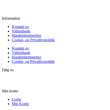
Lørdag:
10.00 - 15.00
Søndag:
Lukket
Information
Kontakt os
Vidensbank
Handelsbetingelser
Cookie- og Privatlivspolitik
Kontakt os
Vidensbank
Handelsbetingelser
Cookie- og Privatlivspolitik
Følg os
Min konto
Login
Min Konto