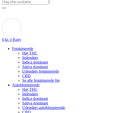
0
kr.
Kurv
0
Feminiserede
Høj THC
Indendørs
Indica dominant
Sativa dominant
Udendørs feminiserede
CBD
Se alle feminiserede frø
Autoblomstrende
Høj THC
Indendørs
Indica dominant
Sativa dominant
Udendørs autoblomstrende
CBD