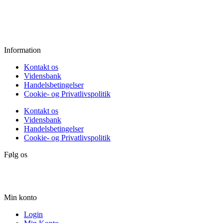
Fredag:
11.00 - 16.00
Lørdag:
10.00 - 15.00
Søndag:
Lukket
Information
Kontakt os
Vidensbank
Handelsbetingelser
Cookie- og Privatlivspolitik
Kontakt os
Vidensbank
Handelsbetingelser
Cookie- og Privatlivspolitik
Følg os
Min konto
Login