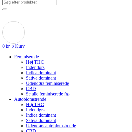
0
kr.
Kurv
0
Feminiserede
Høj THC
Indendørs
Indica dominant
Sativa dominant
Udendørs feminiserede
CBD
Se alle feminiserede frø
Autoblomstrende
Høj THC
Indendørs
Indica dominant
Sativa dominant
Udendørs autoblomstrende
CBD