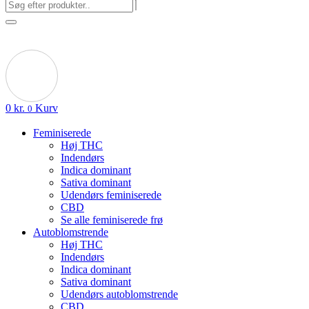
0
kr.
Kurv
0
Feminiserede
Høj THC
Indendørs
Indica dominant
Sativa dominant
Udendørs feminiserede
CBD
Se alle feminiserede frø
Autoblomstrende
Høj THC
Indendørs
Indica dominant
Sativa dominant
Udendørs autoblomstrende
CBD