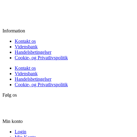
Fredag:
11.00 - 16.00
Lørdag:
10.00 - 15.00
Søndag:
Lukket
Information
Kontakt os
Vidensbank
Handelsbetingelser
Cookie- og Privatlivspolitik
Kontakt os
Vidensbank
Handelsbetingelser
Cookie- og Privatlivspolitik
Følg os
Min konto
Login