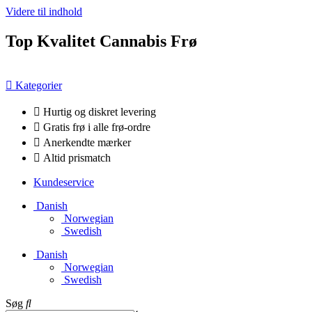
Videre til indhold
Top Kvalitet Cannabis Frø
Kategorier
Hurtig og diskret levering
Gratis frø i alle frø-ordre
Anerkendte mærker
Altid prismatch
Kundeservice
Danish
Norwegian
Swedish
Danish
Norwegian
Swedish
Søg