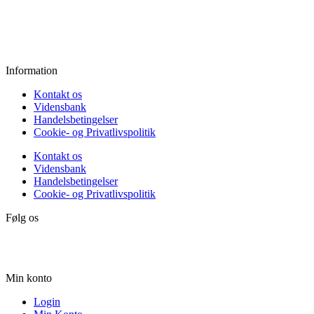
Fredag:
11.00 - 16.00
Lørdag:
10.00 - 15.00
Søndag:
Lukket
Information
Kontakt os
Vidensbank
Handelsbetingelser
Cookie- og Privatlivspolitik
Kontakt os
Vidensbank
Handelsbetingelser
Cookie- og Privatlivspolitik
Følg os
Min konto
Login