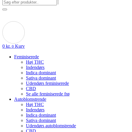
0
kr.
Kurv
0
Feminiserede
Høj THC
Indendørs
Indica dominant
Sativa dominant
Udendørs feminiserede
CBD
Se alle feminiserede frø
Autoblomstrende
Høj THC
Indendørs
Indica dominant
Sativa dominant
Udendørs autoblomstrende
CBD