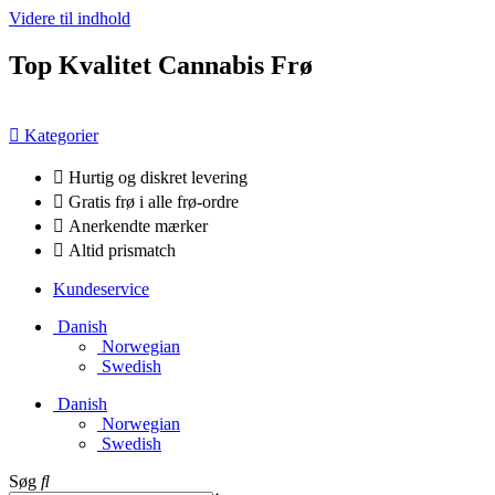
Videre til indhold
Top Kvalitet Cannabis Frø
Kategorier
Hurtig og diskret levering
Gratis frø i alle frø-ordre
Anerkendte mærker
Altid prismatch
Kundeservice
Danish
Norwegian
Swedish
Danish
Norwegian
Swedish
Søg