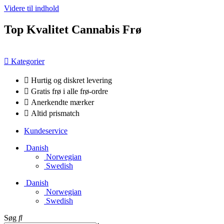
Videre til indhold
Top Kvalitet Cannabis Frø
Kategorier
Hurtig og diskret levering
Gratis frø i alle frø-ordre
Anerkendte mærker
Altid prismatch
Kundeservice
Danish
Norwegian
Swedish
Danish
Norwegian
Swedish
Søg