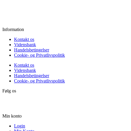
Fredag:
11.00 - 16.00
Lørdag:
10.00 - 15.00
Søndag:
Lukket
Information
Kontakt os
Vidensbank
Handelsbetingelser
Cookie- og Privatlivspolitik
Kontakt os
Vidensbank
Handelsbetingelser
Cookie- og Privatlivspolitik
Følg os
Min konto
Login