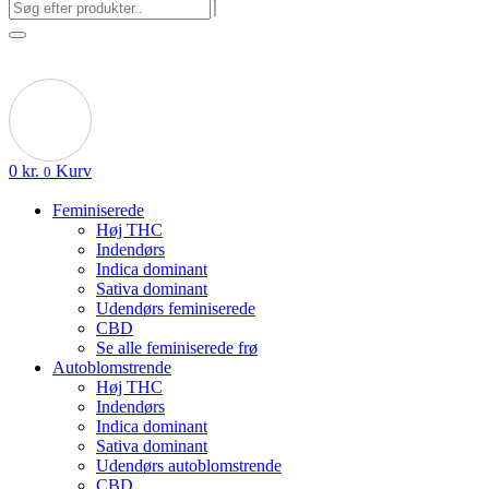
0
kr.
Kurv
0
Feminiserede
Høj THC
Indendørs
Indica dominant
Sativa dominant
Udendørs feminiserede
CBD
Se alle feminiserede frø
Autoblomstrende
Høj THC
Indendørs
Indica dominant
Sativa dominant
Udendørs autoblomstrende
CBD