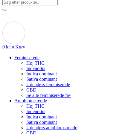
0
kr.
Kurv
0
Feminiserede
Høj THC
Indendørs
Indica dominant
Sativa dominant
Udendørs feminiserede
CBD
Se alle feminiserede frø
Autoblomstrende
Høj THC
Indendørs
Indica dominant
Sativa dominant
Udendørs autoblomstrende
CBD