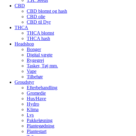
T.H. Seeds
CBD
CBD blomst og hash
CBD olie
CBD til Dyr
THCA
THCA blomst
THCA hash
Headshop
Bonger
Digital vægte
Rygegrej
Tasker, Tøj mm.
Vape
Tilbehør
Groudstyr
Efterbehandling
Gromedie
Hus/Have
Hydro
Klima
Lys
Pakkeløsning
Plantegødning
Plantestart