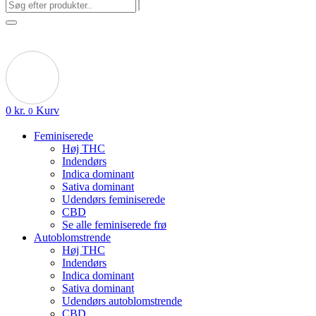
0
kr.
Kurv
0
Feminiserede
Høj THC
Indendørs
Indica dominant
Sativa dominant
Udendørs feminiserede
CBD
Se alle feminiserede frø
Autoblomstrende
Høj THC
Indendørs
Indica dominant
Sativa dominant
Udendørs autoblomstrende
CBD