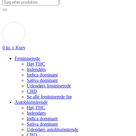
0
kr.
Kurv
0
Feminiserede
Høj THC
Indendørs
Indica dominant
Sativa dominant
Udendørs feminiserede
CBD
Se alle feminiserede frø
Autoblomstrende
Høj THC
Indendørs
Indica dominant
Sativa dominant
Udendørs autoblomstrende
CBD