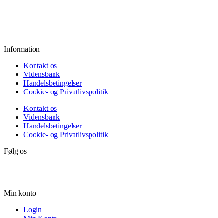
Fredag:
11.00 - 16.00
Lørdag:
10.00 - 15.00
Søndag:
Lukket
Information
Kontakt os
Vidensbank
Handelsbetingelser
Cookie- og Privatlivspolitik
Kontakt os
Vidensbank
Handelsbetingelser
Cookie- og Privatlivspolitik
Følg os
Min konto
Login