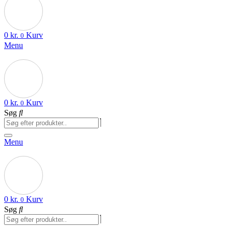
0
kr.
Kurv
0
Menu
0
kr.
Kurv
0
Søg
Menu
0
kr.
Kurv
0
Søg