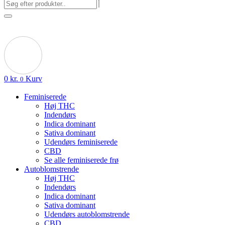
0
kr.
Kurv
0
Feminiserede
Høj THC
Indendørs
Indica dominant
Sativa dominant
Udendørs feminiserede
CBD
Se alle feminiserede frø
Autoblomstrende
Høj THC
Indendørs
Indica dominant
Sativa dominant
Udendørs autoblomstrende
CBD