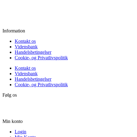
Fredag:
11.00 - 16.00
Lørdag:
10.00 - 15.00
Søndag:
Lukket
Information
Kontakt os
Vidensbank
Handelsbetingelser
Cookie- og Privatlivspolitik
Kontakt os
Vidensbank
Handelsbetingelser
Cookie- og Privatlivspolitik
Følg os
Min konto
Login