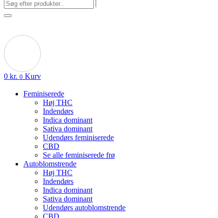
0
kr.
Kurv
0
Feminiserede
Høj THC
Indendørs
Indica dominant
Sativa dominant
Udendørs feminiserede
CBD
Se alle feminiserede frø
Autoblomstrende
Høj THC
Indendørs
Indica dominant
Sativa dominant
Udendørs autoblomstrende
CBD