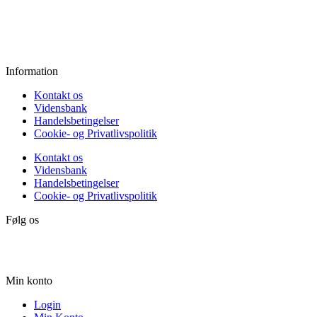
Fredag:
11.00 - 16.00
Lørdag:
10.00 - 15.00
Søndag:
Lukket
Information
Kontakt os
Vidensbank
Handelsbetingelser
Cookie- og Privatlivspolitik
Kontakt os
Vidensbank
Handelsbetingelser
Cookie- og Privatlivspolitik
Følg os
Min konto
Login