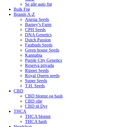
Se alle auto frø
Bulk Frø
Brands A-Z
Anesia Seeds
Barney’s Farm
CPH Seeds
DNA Genetics
Dutch Passion
Fastbuds Seeds
Green house Seeds
Kannabia
Purple City Genetics
Reserva privada
Ripper Seeds
Royal Queen seeds
Super Seeds
T.H. Seeds
CBD
CBD blomst og hash
CBD olie
CBD til Dyr
THCA
THCA blomst
THCA hash
Headshop