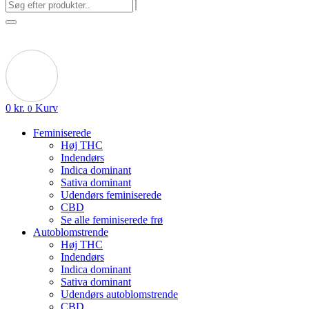
0
kr.
Kurv
0
Feminiserede
Høj THC
Indendørs
Indica dominant
Sativa dominant
Udendørs feminiserede
CBD
Se alle feminiserede frø
Autoblomstrende
Høj THC
Indendørs
Indica dominant
Sativa dominant
Udendørs autoblomstrende
CBD