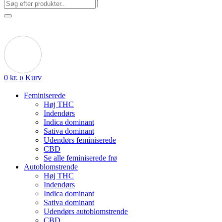
0
kr.
Kurv
0
Feminiserede
Høj THC
Indendørs
Indica dominant
Sativa dominant
Udendørs feminiserede
CBD
Se alle feminiserede frø
Autoblomstrende
Høj THC
Indendørs
Indica dominant
Sativa dominant
Udendørs autoblomstrende
CBD