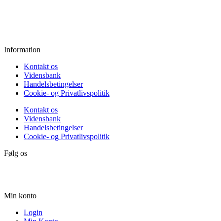
Fredag:
11.00 - 16.00
Lørdag:
10.00 - 15.00
Søndag:
Lukket
Information
Kontakt os
Vidensbank
Handelsbetingelser
Cookie- og Privatlivspolitik
Kontakt os
Vidensbank
Handelsbetingelser
Cookie- og Privatlivspolitik
Følg os
Min konto
Login