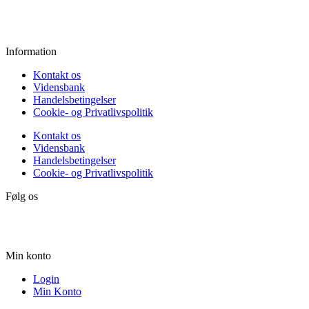
Lørdag:
10.00 - 15.00
Søndag:
Lukket
Information
Kontakt os
Vidensbank
Handelsbetingelser
Cookie- og Privatlivspolitik
Kontakt os
Vidensbank
Handelsbetingelser
Cookie- og Privatlivspolitik
Følg os
Min konto
Login
Min Konto