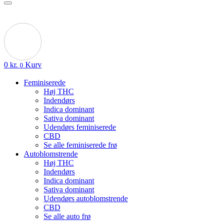
0
kr.
Kurv
0
Feminiserede
Høj THC
Indendørs
Indica dominant
Sativa dominant
Udendørs feminiserede
CBD
Se alle feminiserede frø
Autoblomstrende
Høj THC
Indendørs
Indica dominant
Sativa dominant
Udendørs autoblomstrende
CBD
Se alle auto frø