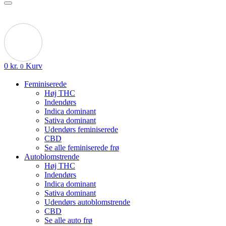
0
kr.
Kurv
0
Feminiserede
Høj THC
Indendørs
Indica dominant
Sativa dominant
Udendørs feminiserede
CBD
Se alle feminiserede frø
Autoblomstrende
Høj THC
Indendørs
Indica dominant
Sativa dominant
Udendørs autoblomstrende
CBD
Se alle auto frø