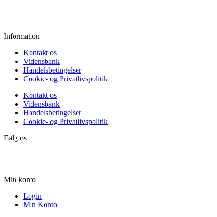
Lørdag:
10.00 - 15.00
Søndag:
Lukket
Information
Kontakt os
Vidensbank
Handelsbetingelser
Cookie- og Privatlivspolitik
Kontakt os
Vidensbank
Handelsbetingelser
Cookie- og Privatlivspolitik
Følg os
Min konto
Login
Min Konto