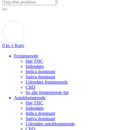
0
kr.
Kurv
0
Feminiserede
Høj THC
Indendørs
Indica dominant
Sativa dominant
Udendørs feminiserede
CBD
Se alle feminiserede frø
Autoblomstrende
Høj THC
Indendørs
Indica dominant
Sativa dominant
Udendørs autoblomstrende
CBD