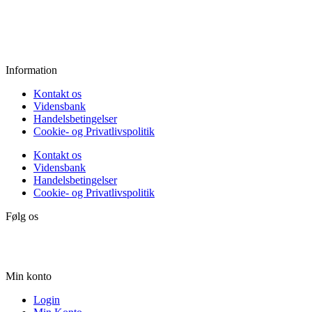
Fredag:
11.00 - 16.00
Lørdag:
10.00 - 15.00
Søndag:
Lukket
Information
Kontakt os
Vidensbank
Handelsbetingelser
Cookie- og Privatlivspolitik
Kontakt os
Vidensbank
Handelsbetingelser
Cookie- og Privatlivspolitik
Følg os
Min konto
Login