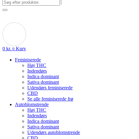
0
kr.
Kurv
0
Feminiserede
Høj THC
Indendørs
Indica dominant
Sativa dominant
Udendørs feminiserede
CBD
Se alle feminiserede frø
Autoblomstrende
Høj THC
Indendørs
Indica dominant
Sativa dominant
Udendørs autoblomstrende
CBD