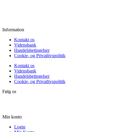
Fredag:
11.00 - 16.00
Lørdag:
10.00 - 15.00
Søndag:
Lukket
Information
Kontakt os
Vidensbank
Handelsbetingelser
Cookie- og Privatlivspolitik
Kontakt os
Vidensbank
Handelsbetingelser
Cookie- og Privatlivspolitik
Følg os
Min konto
Login