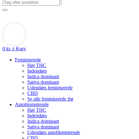
0
kr.
Kurv
0
Feminiserede
Høj THC
Indendørs
Indica dominant
Sativa dominant
Udendørs feminiserede
CBD
Se alle feminiserede frø
Autoblomstrende
Høj THC
Indendørs
Indica dominant
Sativa dominant
Udendørs autoblomstrende
CBD