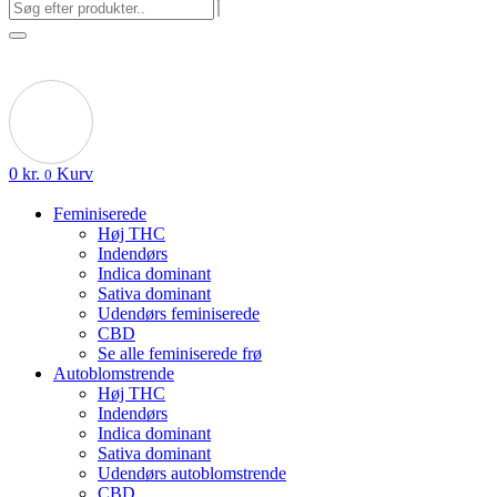
0
kr.
Kurv
0
Feminiserede
Høj THC
Indendørs
Indica dominant
Sativa dominant
Udendørs feminiserede
CBD
Se alle feminiserede frø
Autoblomstrende
Høj THC
Indendørs
Indica dominant
Sativa dominant
Udendørs autoblomstrende
CBD