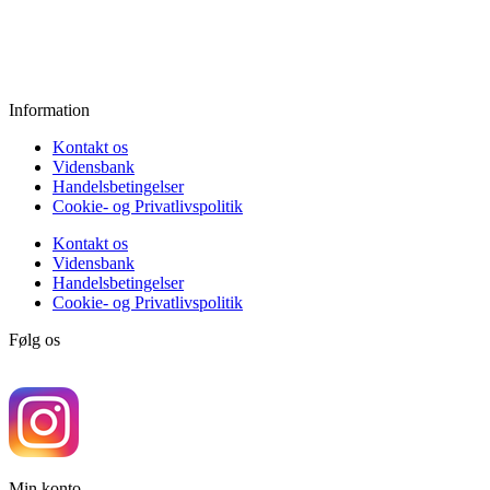
Fredag:
11.00 - 16.00
Lørdag:
10.00 - 15.00
Søndag:
Lukket
Information
Kontakt os
Vidensbank
Handelsbetingelser
Cookie- og Privatlivspolitik
Kontakt os
Vidensbank
Handelsbetingelser
Cookie- og Privatlivspolitik
Følg os
Min konto