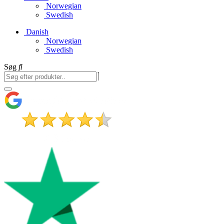
Norwegian
Swedish
Danish
Norwegian
Swedish
Søg