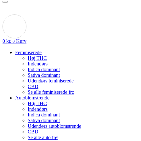
0
kr.
Kurv
0
Feminiserede
Høj THC
Indendørs
Indica dominant
Sativa dominant
Udendørs feminiserede
CBD
Se alle feminiserede frø
Autoblomstrende
Høj THC
Indendørs
Indica dominant
Sativa dominant
Udendørs autoblomstrende
CBD
Se alle auto frø