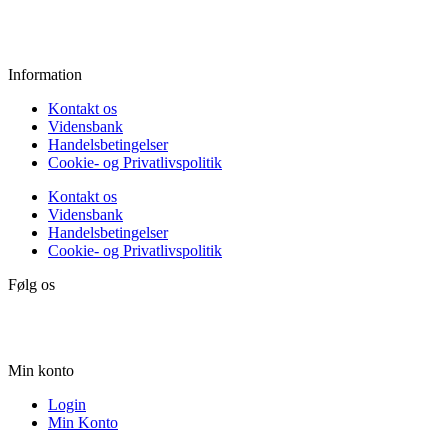
Lørdag:
10.00 - 15.00
Søndag:
Lukket
Information
Kontakt os
Vidensbank
Handelsbetingelser
Cookie- og Privatlivspolitik
Kontakt os
Vidensbank
Handelsbetingelser
Cookie- og Privatlivspolitik
Følg os
Min konto
Login
Min Konto