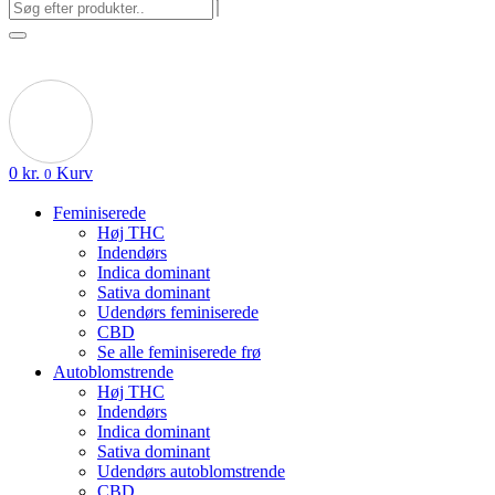
0
kr.
Kurv
0
Feminiserede
Høj THC
Indendørs
Indica dominant
Sativa dominant
Udendørs feminiserede
CBD
Se alle feminiserede frø
Autoblomstrende
Høj THC
Indendørs
Indica dominant
Sativa dominant
Udendørs autoblomstrende
CBD