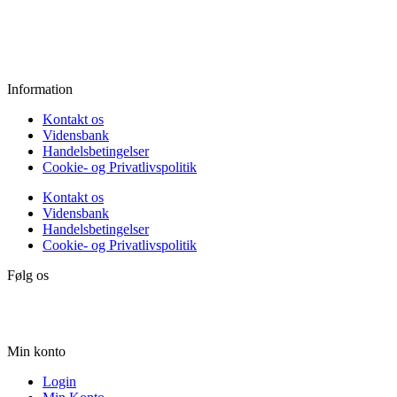
Fredag:
11.00 - 16.00
Lørdag:
10.00 - 15.00
Søndag:
Lukket
Information
Kontakt os
Vidensbank
Handelsbetingelser
Cookie- og Privatlivspolitik
Kontakt os
Vidensbank
Handelsbetingelser
Cookie- og Privatlivspolitik
Følg os
Min konto
Login