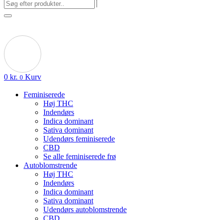
0
kr.
Kurv
0
Feminiserede
Høj THC
Indendørs
Indica dominant
Sativa dominant
Udendørs feminiserede
CBD
Se alle feminiserede frø
Autoblomstrende
Høj THC
Indendørs
Indica dominant
Sativa dominant
Udendørs autoblomstrende
CBD