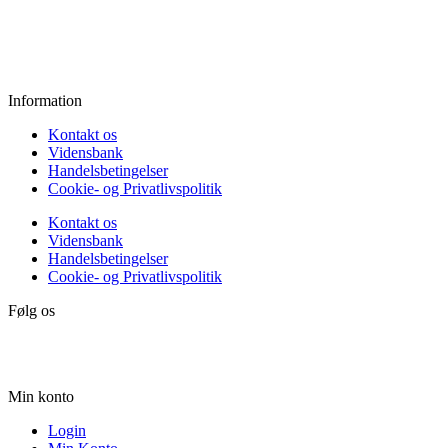
Fredag:
11.00 - 16.00
Lørdag:
10.00 - 15.00
Søndag:
Lukket
Information
Kontakt os
Vidensbank
Handelsbetingelser
Cookie- og Privatlivspolitik
Kontakt os
Vidensbank
Handelsbetingelser
Cookie- og Privatlivspolitik
Følg os
Min konto
Login