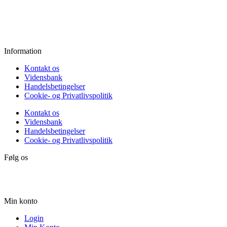
Fredag:
11.00 - 16.00
Lørdag:
10.00 - 15.00
Søndag:
Lukket
Information
Kontakt os
Vidensbank
Handelsbetingelser
Cookie- og Privatlivspolitik
Kontakt os
Vidensbank
Handelsbetingelser
Cookie- og Privatlivspolitik
Følg os
Min konto
Login