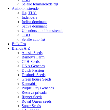
Se alle feminiserede frø
Autoblomstrende
Høj THC
Indendørs
Indica dominant
Sativa dominant
Udendørs autoblomstrende
CBD
Se alle auto frø
Bulk Frø
Brands A-Z
Anesia Seeds
Barney’s Farm
CPH Seeds
DNA Genetics
Dutch Passion
Fastbuds Seeds
Green house Seeds
Kannabia
Purple City Genetics
Reserva privada
Ripper Seeds
Royal Queen seeds
Super Seeds