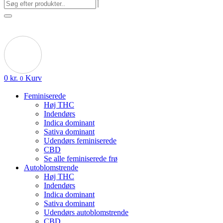
0
kr.
Kurv
0
Feminiserede
Høj THC
Indendørs
Indica dominant
Sativa dominant
Udendørs feminiserede
CBD
Se alle feminiserede frø
Autoblomstrende
Høj THC
Indendørs
Indica dominant
Sativa dominant
Udendørs autoblomstrende
CBD