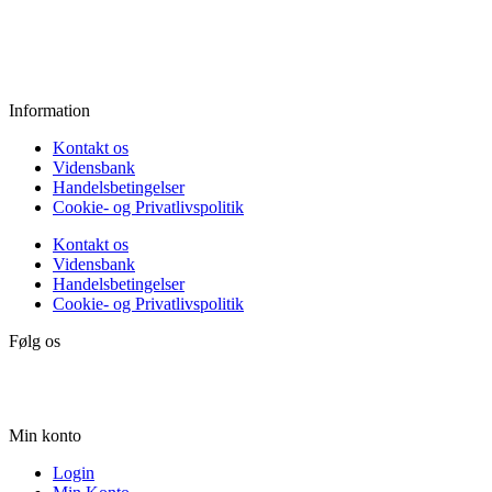
Fredag:
11.00 - 16.00
Lørdag:
10.00 - 15.00
Søndag:
Lukket
Information
Kontakt os
Vidensbank
Handelsbetingelser
Cookie- og Privatlivspolitik
Kontakt os
Vidensbank
Handelsbetingelser
Cookie- og Privatlivspolitik
Følg os
Min konto
Login