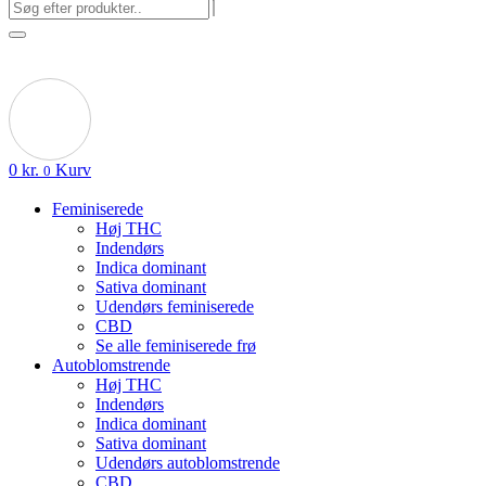
0
kr.
Kurv
0
Feminiserede
Høj THC
Indendørs
Indica dominant
Sativa dominant
Udendørs feminiserede
CBD
Se alle feminiserede frø
Autoblomstrende
Høj THC
Indendørs
Indica dominant
Sativa dominant
Udendørs autoblomstrende
CBD