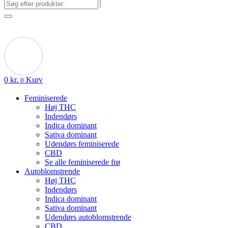
0
kr.
Kurv
0
Feminiserede
Høj THC
Indendørs
Indica dominant
Sativa dominant
Udendørs feminiserede
CBD
Se alle feminiserede frø
Autoblomstrende
Høj THC
Indendørs
Indica dominant
Sativa dominant
Udendørs autoblomstrende
CBD