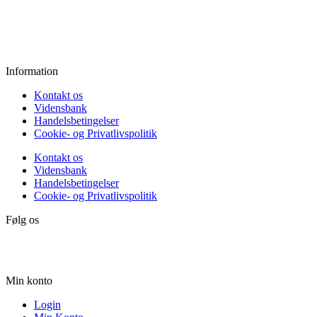
Fredag:
11.00 - 16.00
Lørdag:
10.00 - 15.00
Søndag:
Lukket
Information
Kontakt os
Vidensbank
Handelsbetingelser
Cookie- og Privatlivspolitik
Kontakt os
Vidensbank
Handelsbetingelser
Cookie- og Privatlivspolitik
Følg os
Min konto
Login