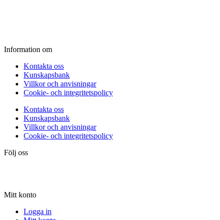
Fredag:
11.00 - 16.00
Lördag:
10.00 - 15.00
Söndag:
Stängt
Information om
Kontakta oss
Kunskapsbank
Villkor och anvisningar
Cookie- och integritetspolicy
Kontakta oss
Kunskapsbank
Villkor och anvisningar
Cookie- och integritetspolicy
Följ oss
Mitt konto
Logga in