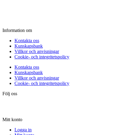
Fredag:
11.00 - 16.00
Lördag:
10.00 - 15.00
Söndag:
Stängt
Information om
Kontakta oss
Kunskapsbank
Villkor och anvisningar
Cookie- och integritetspolicy
Kontakta oss
Kunskapsbank
Villkor och anvisningar
Cookie- och integritetspolicy
Följ oss
Mitt konto
Logga in