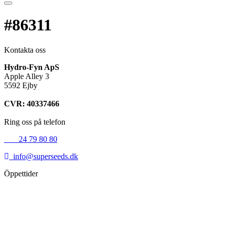
#86311
Kontakta oss
Hydro-Fyn ApS
Apple Alley 3
5592 Ejby
CVR: 40337466
Ring oss på telefon
+45
24 79 80 80
info@superseeds.dk
Öppettider
Måndag:
11.00 - 18.00
Tisdag:
11.00 - 18.00
Onsdag:
11.00 - 18.00
Torsdag:
11.00 - 18.00